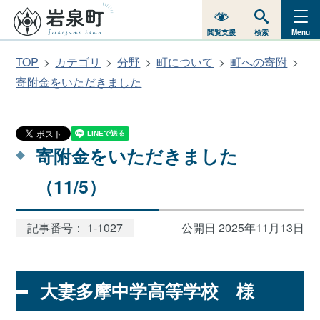
閲覧支援
検索
Menu
TOP
カテゴリ
分野
町について
町への寄附
寄附金をいただきました
寄附金をいただきました
（11/5）
記事番号： 1-1027
公開日 2025年11月13日
大妻多摩中学高等学校 様