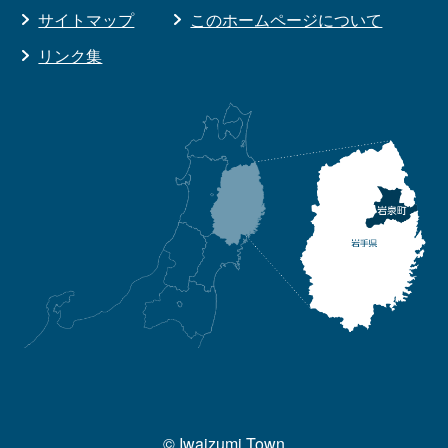
サイトマップ
このホームページについて
リンク集
© Iwaizumi Town