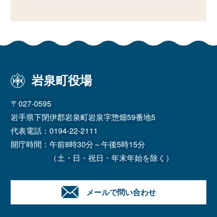
岩泉町役場
〒027-0595
岩手県下閉伊郡岩泉町岩泉字惣畑59番地5
代表電話：
0194-22-2111
開庁時間：午前8時30分～午後5時15分
（土・日・祝日・年末年始を除く）
メールで問い合わせ