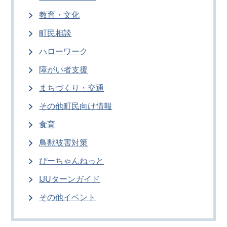
教育・文化
町民相談
ハローワーク
障がい者支援
まちづくり・交通
その他町民向け情報
食育
鳥獣被害対策
ぴーちゃんねっと
IJUターンガイド
その他イベント