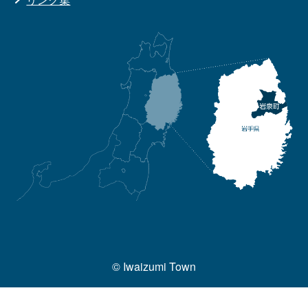
© Iwaizumi Town