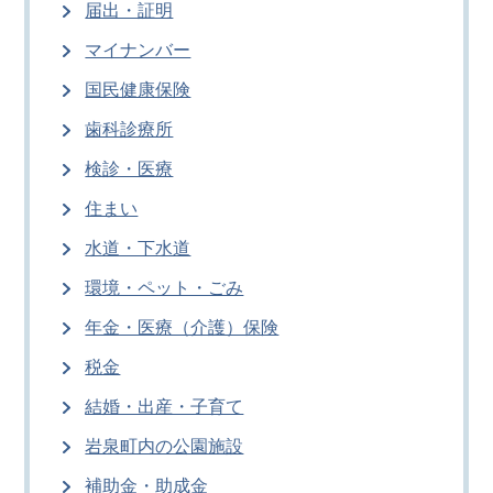
届出・証明
マイナンバー
国民健康保険
歯科診療所
検診・医療
住まい
水道・下水道
環境・ペット・ごみ
年金・医療（介護）保険
税金
結婚・出産・子育て
岩泉町内の公園施設
補助金・助成金