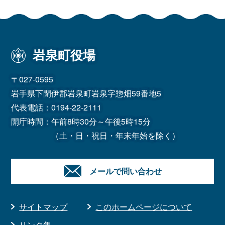
岩泉町役場
〒027-0595
岩手県下閉伊郡岩泉町岩泉字惣畑59番地5
代表電話：
0194-22-2111
開庁時間：午前8時30分～午後5時15分
（土・日・祝日・年末年始を除く）
メールで問い合わせ
サイトマップ
このホームページについて
リンク集