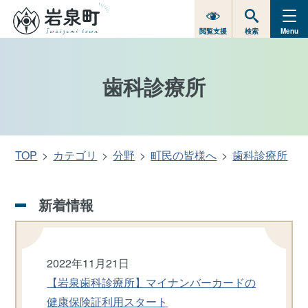
閲覧支援
検索
Menu
歯科診療所
TOP
カテゴリ
分野
町民の皆様へ
歯科診療所
新着情報
2022年11月21日
【岩泉歯科診療所】マイナンバーカードの
健康保険証利用スタート