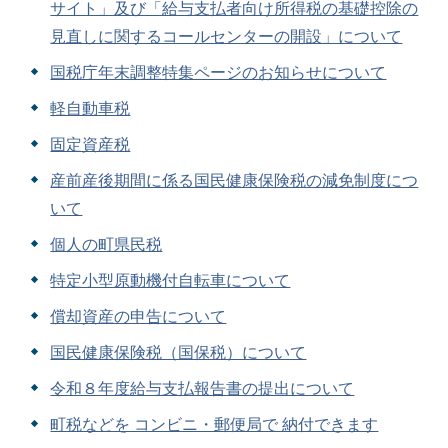
サイト」及び「給与支払者向け所得税の基礎控除の
見直しに関するコールセンターの開設」について
国税庁年末調整特集ページのお知らせについて
軽自動車税
固定資産税
産前産後期間に係る国民健康保険税の減免制度につ
いて
個人の町県民税
特定小型原動機付自転車について
償却資産の申告について
国民健康保険税（国保税）について
令和８年度給与支払報告書の提出について
町税などを コンビニ・郵便局で 納付できます