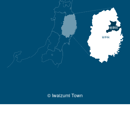
© Iwaizumi Town