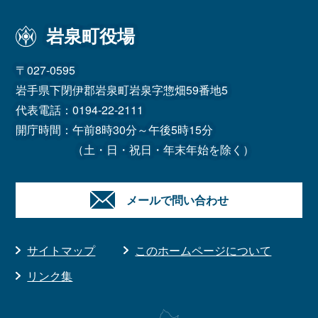
岩泉町役場
〒027-0595
岩手県下閉伊郡岩泉町岩泉字惣畑59番地5
代表電話：
0194-22-2111
開庁時間：午前8時30分～午後5時15分
（土・日・祝日・年末年始を除く）
メールで問い合わせ
サイトマップ
このホームページについて
リンク集