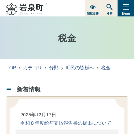
閲覧支援
検索
Menu
税金
TOP
カテゴリ
分野
町民の皆様へ
税金
新着情報
2025年12月17日
令和８年度給与支払報告書の提出について