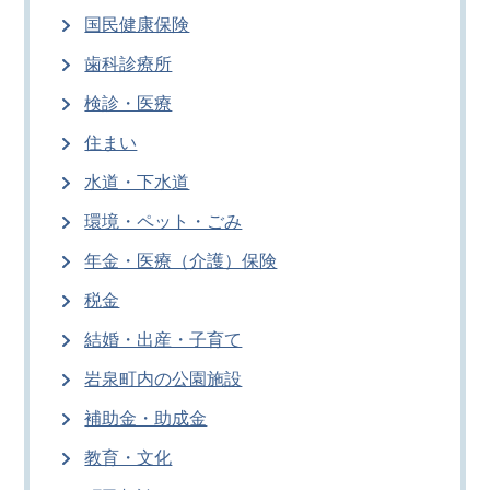
国民健康保険
歯科診療所
検診・医療
住まい
水道・下水道
環境・ペット・ごみ
年金・医療（介護）保険
税金
結婚・出産・子育て
岩泉町内の公園施設
補助金・助成金
教育・文化