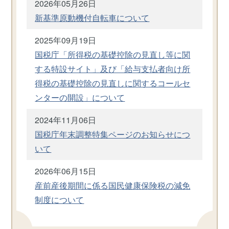
2026年05月26日
新基準原動機付自転車について
2025年09月19日
国税庁「所得税の基礎控除の見直し等に関
する特設サイト」及び「給与支払者向け所
得税の基礎控除の見直しに関するコールセ
ンターの開設」について
2024年11月06日
国税庁年末調整特集ページのお知らせにつ
いて
2026年06月15日
産前産後期間に係る国民健康保険税の減免
制度について