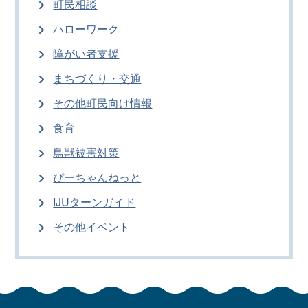
町民相談
ハローワーク
障がい者支援
まちづくり・交通
その他町民向け情報
食育
鳥獣被害対策
ぴーちゃんねっと
IJUターンガイド
その他イベント