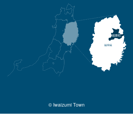
© Iwaizumi Town