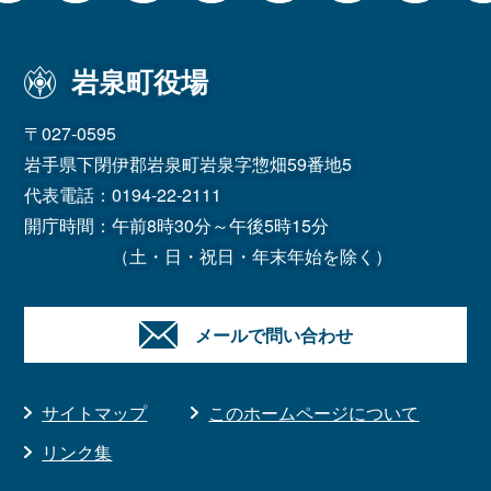
岩泉町役場
〒027-0595
岩手県下閉伊郡岩泉町岩泉字惣畑59番地5
代表電話：
0194-22-2111
開庁時間：午前8時30分～午後5時15分
（土・日・祝日・年末年始を除く）
メールで問い合わせ
サイトマップ
このホームページについて
リンク集