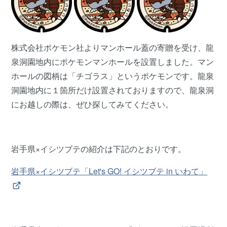
株式会社ポケモン社よりマンホール蓋の寄贈を受け、龍
泉洞園地内にポケモンマンホールを設置しました。マン
ホールの図柄は「チゴラス」というポケモンです。龍泉
洞園地内に１箇所だけ設置されておりますので、龍泉洞
にお越しの際は、ぜひ探してみてください。
岩手県×イシツブテの紹介は下記のとおりです。
岩手県×イシツブテ「Let's GO! イシツブテ in いわて」