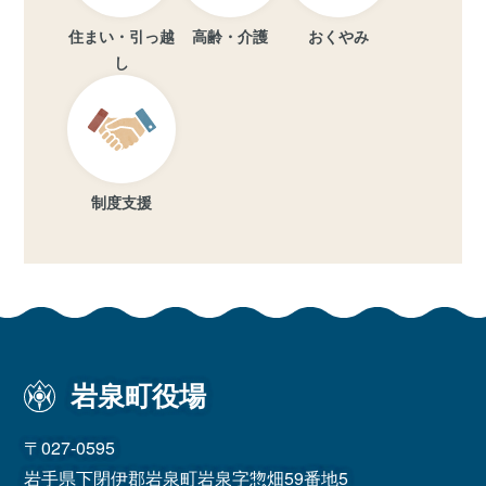
住まい・引っ越
高齢・介護
おくやみ
し
制度支援
岩泉町役場
〒027-0595
岩手県下閉伊郡岩泉町岩泉字惣畑59番地5