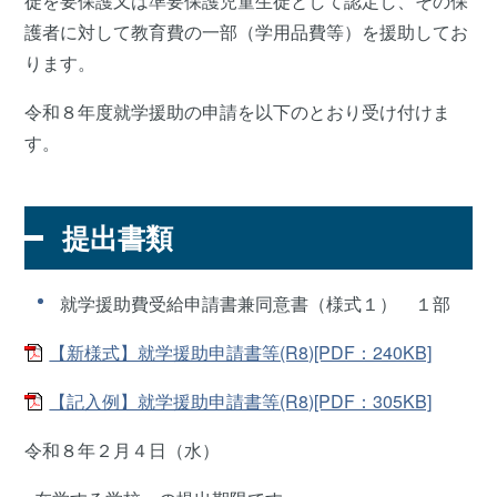
徒を要保護又は準要保護児童生徒として認定し、その保
護者に対して教育費の一部（学用品費等）を援助してお
ります。
令和８年度就学援助の申請を以下のとおり受け付けま
す。
提出書類
就学援助費受給申請書兼同意書（様式１） １部
【新様式】就学援助申請書等(R8)[PDF：240KB]
【記入例】就学援助申請書等(R8)[PDF：305KB]
令和８年２月４日（水）