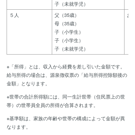
子（未就学児）
５人
父（35歳）
お
母（35歳）
子（小学生）
子（小学生）
子（未就学児）
※「所得」とは、収入から経費を差し引いた金額です。
給与所得の場合は、源泉徴収票の「給与所得控除額後の
金額」となります。
※世帯の合計所得額には、同一生計世帯（住民票上の世
帯）の世帯員全員の所得が合算されます。
※基準額は、家族の年齢や世帯の構成によって金額が異
なります。