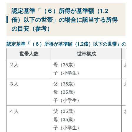
認定基準「（６）所得が基準額（1.2
倍）以下の世帯」の場合に該当する所得
の目安（参考）
認定基準「（６）所得が基準額（1.2倍）以下の世帯」の
世帯人数
世帯構成
２人
母（35歳）
お
子（小学生）
３人
父（35歳）
お
母（35歳）
子（小学生）
４人
父（35歳）
お
母（35歳）
子（小学生）