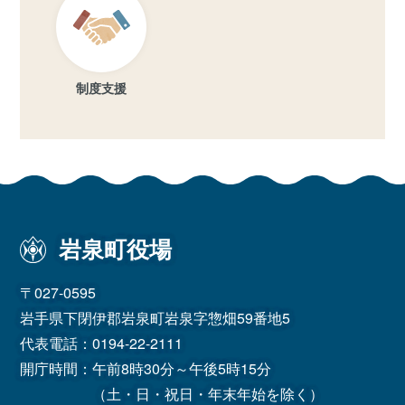
制度支援
岩泉町役場
〒027-0595
岩手県下閉伊郡岩泉町岩泉字惣畑59番地5
代表電話：
0194-22-2111
開庁時間：午前8時30分～午後5時15分
（土・日・祝日・年末年始を除く）