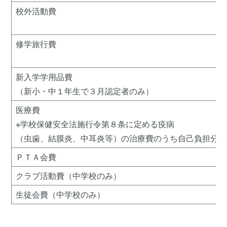
校外活動費
修学旅行費
新入学学用品費
（新小・中１年生で３月認定者のみ）
医療費
※学校保健安全法施行令第８条に定める疫病
（虫歯、結膜炎、中耳炎等）の治療費のうち自己負担分
ＰＴＡ会費
クラブ活動費（中学校のみ）
生徒会費（中学校のみ）