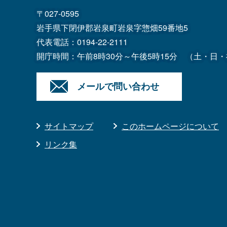
〒027-0595
岩手県下閉伊郡岩泉町岩泉字惣畑59番地5
代表電話：
0194-22-2111
開庁時間：午前8時30分～午後5時15分
（土・日・
メールで問い合わせ
サイトマップ
このホームページについて
リンク集