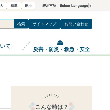
大
標準
縮小
表示言語
Select Language
▼
サイトマップ
お問い合わせ
ついて
災害・防災・救急・安全
こんな時は？