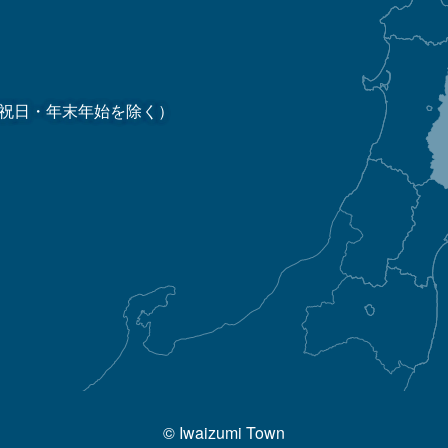
祝日・年末年始を除く）
© Iwaizumi Town