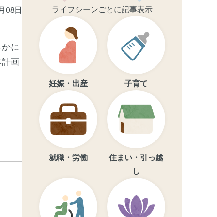
ライフシーンごとに記事表示
3月08日
らかに
本計画
妊娠・出産
子育て
就職・労働
住まい・引っ越
し