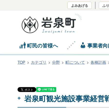
よみあげる
ふ
町民の皆様へ
事業者向
TOP
カテゴリ
分野
町について
各種計画
岩泉町観光施設事業経営