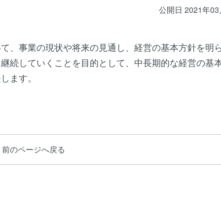
公開日 2021年0
いて、事業の現状や将来の見通し、経営の基本方針を明
を継続していくことを目的として、中長期的な経営の基
表します。
前のページへ戻る