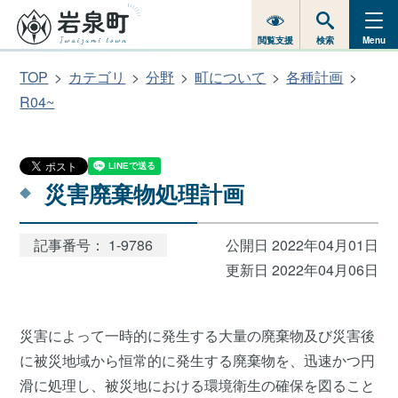
閲覧支援
検索
Menu
TOP
カテゴリ
分野
町について
各種計画
R04~
災害廃棄物処理計画
記事番号： 1-9786
公開日 2022年04月01日
更新日 2022年04月06日
災害によって一時的に発生する大量の廃棄物及び災害後
に被災地域から恒常的に発生する廃棄物を、迅速かつ円
滑に処理し、被災地における環境衛生の確保を図ること