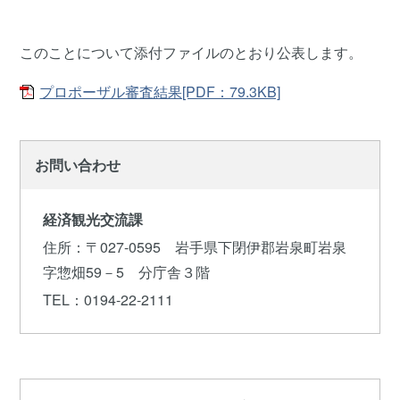
このことについて添付ファイルのとおり公表します。
プロポーザル審査結果[PDF：79.3KB]
お問い合わせ
経済観光交流課
住所
：〒027-0595 岩手県下閉伊郡岩泉町岩泉
字惣畑59－5 分庁舎３階
TEL
：0194-22-2111