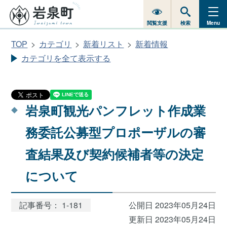
閲覧支援
検索
Menu
TOP
カテゴリ
新着リスト
新着情報
カテゴリを全て表示する
岩泉町観光パンフレット作成業
務委託公募型プロポーザルの審
査結果及び契約候補者等の決定
について
記事番号： 1-181
公開日 2023年05月24日
更新日 2023年05月24日