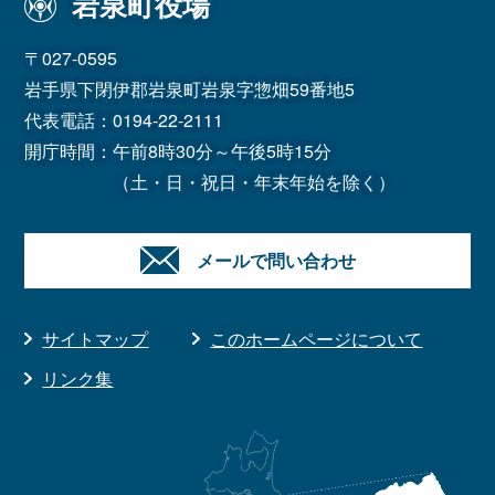
岩泉町役場
〒027-0595
岩手県下閉伊郡岩泉町岩泉字惣畑59番地5
代表電話：
0194-22-2111
開庁時間：午前8時30分～午後5時15分
（土・日・祝日・年末年始を除く）
メールで問い合わせ
サイトマップ
このホームページについて
リンク集