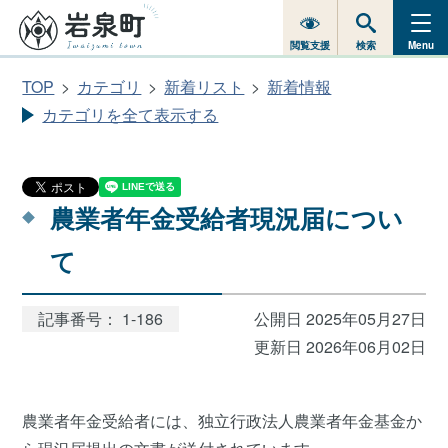
閲覧支援
検索
Menu
TOP
カテゴリ
新着リスト
新着情報
カテゴリを全て表示する
農業者年金受給者現況届につい
て
記事番号： 1-186
公開日 2025年05月27日
更新日 2026年06月02日
農業者年金受給者には、独立行政法人農業者年金基金か