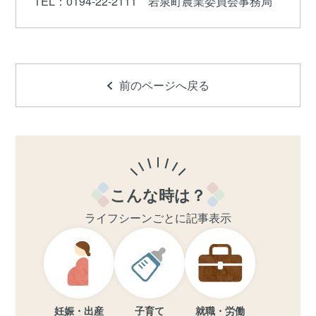
TEL
：0194-22-2111 岩泉町農業委員会事務局
前のページへ戻る
こんな時は？
ライフシーンごとに記事表示
妊娠・出産
子育て
就職・労働