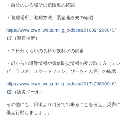
・自分のいる場所の危険度の確認
・避難場所、避難方法、緊急連絡先の確認
https://www.town.iwaizumi.lg.jp/docs/2016021200013/
（避難場所）
・３日分くらいの食料や飲料水の備蓄
・町からの避難情報や気象防災情報の受け取り方（テレ
ビ、ラジオ、スマートフォン、ぴーちゃん等）の確認
https://www.town.iwaizumi.lg.jp/docs/2017120600018/
（防災メール）
その他にも、日頃より自分で出来ることを考え、災害に
備え行動しましょう。