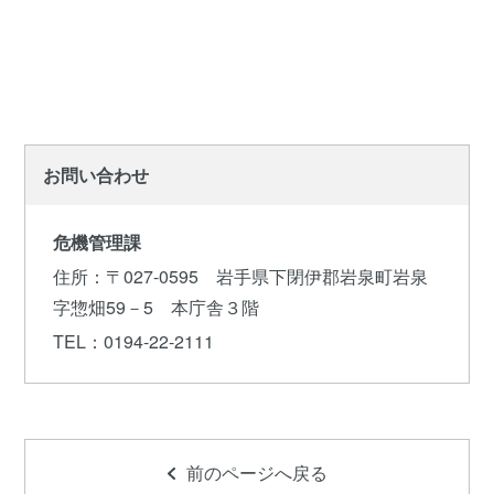
お問い合わせ
危機管理課
住所
：〒027-0595 岩手県下閉伊郡岩泉町岩泉
字惣畑59－5 本庁舎３階
TEL
：0194-22-2111
前のページへ戻る