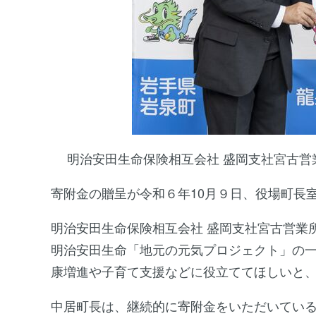
明治安田生命保険相互会社 盛岡支社宮古営
寄附金の贈呈が令和６年10月９日、役場町長
明治安田生命保険相互会社 盛岡支社宮古営業所
明治安田生命「地元の元気プロジェクト」の
康増進や子育て支援などに役立ててほしいと、寄
中居町長は、継続的に寄附金をいただいてい