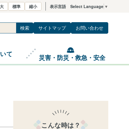
大
標準
縮小
表示言語
Select Language
▼
サイトマップ
お問い合わせ
ついて
災害・防災・救急・安全
こんな時は？