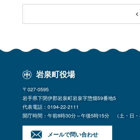
岩泉町役場
〒027-0595
岩手県下閉伊郡岩泉町岩泉字惣畑59番地5
代表電話：
0194-22-2111
開庁時間：午前8時30分～午後5時15分
（土・日・
メールで問い合わせ