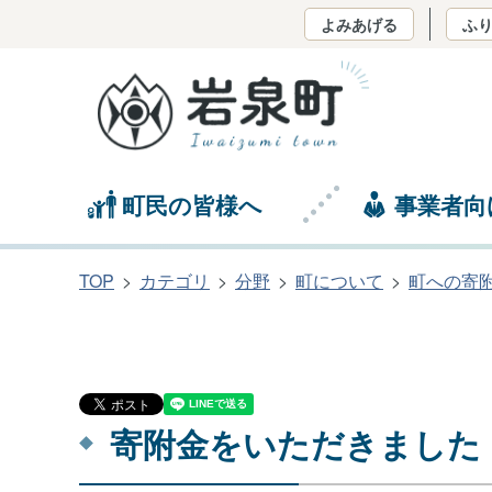
よみあげる
ふ
町民の皆様へ
事業者向
TOP
カテゴリ
分野
町について
町への寄
寄附金をいただきました（