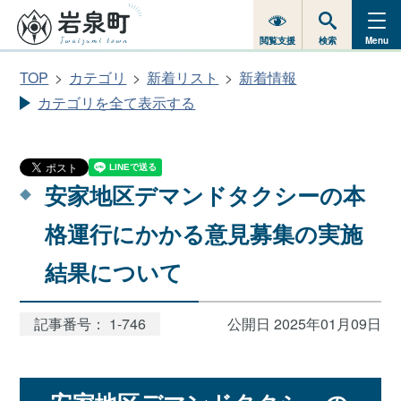
閲覧支援
検索
Menu
TOP
カテゴリ
新着リスト
新着情報
カテゴリを全て表示する
安家地区デマンドタクシーの本
格運行にかかる意見募集の実施
結果について
記事番号： 1-746
公開日 2025年01月09日