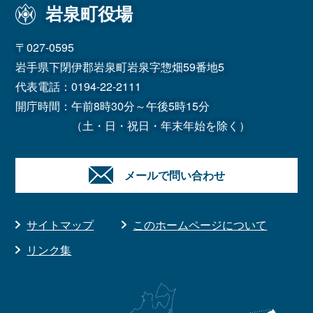
岩泉町役場
〒027-0595
岩手県下閉伊郡岩泉町岩泉字惣畑59番地5
代表電話：
0194-22-2111
開庁時間：午前8時30分～午後5時15分
（土・日・祝日・年末年始を除く）
メールで問い合わせ
サイトマップ
このホームページについて
リンク集