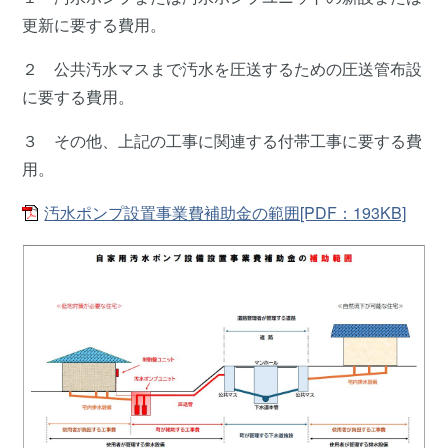
更新に要する費用。
２ 公共汚水マスまで汚水を圧送するための圧送管布設
に要する費用。
３ その他、上記の工事に関連する付帯工事に要する費
用。
汚水ポンプ設置事業費補助金の範囲[PDF：193KB]