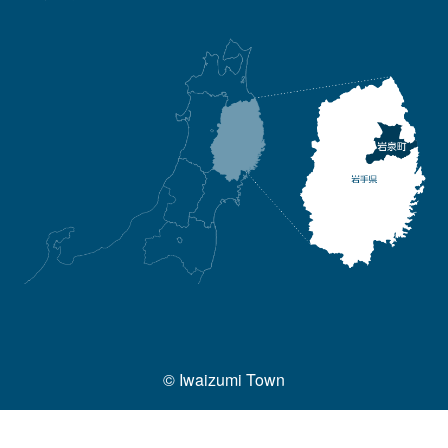
© Iwaizumi Town