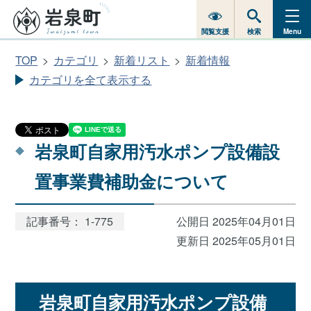
閲覧支援
検索
Menu
TOP
カテゴリ
新着リスト
新着情報
カテゴリを全て表示する
岩泉町自家用汚水ポンプ設備設
置事業費補助金について
記事番号： 1-775
公開日 2025年04月01日
更新日 2025年05月01日
岩泉町自家用汚水ポンプ設備