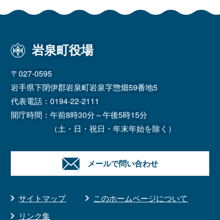
岩泉町役場
〒027-0595
岩手県下閉伊郡岩泉町岩泉字惣畑59番地5
代表電話：
0194-22-2111
開庁時間：午前8時30分～午後5時15分
（土・日・祝日・年末年始を除く）
メールで問い合わせ
サイトマップ
このホームページについて
リンク集