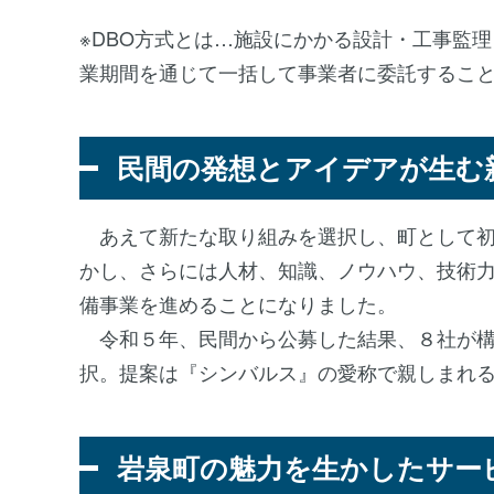
※DBO方式とは…施設にかかる設計・工事監
業期間を通じて一括して事業者に委託するこ
民間の発想とアイデアが生む
あえて新たな取り組みを選択し、町として初
かし、さらには人材、知識、ノウハウ、技術
備事業を進めることになりました。
令和５年、民間から公募した結果、８社が構
択。提案は『シンバルス』の愛称で親しまれ
岩泉町の魅力を生かしたサー