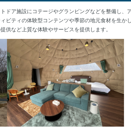
トドア施設にコテージやグランピングなどを整備し、
ティビティの体験型コンテンツや季節の地元食材を生か
の提供など上質な体験やサービスを提供します。