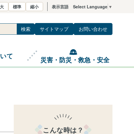
大
標準
縮小
表示言語
Select Language
▼
サイトマップ
お問い合わせ
ついて
災害・防災・救急・安全
こんな時は？