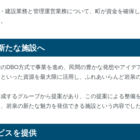
理・建設業務と管理運営業務について、町が資金を確保
と。
新たな施設へ
のDBO方式で事業を進め、民間の豊かな発想やアイデ
力といった資源を最大限に活用し、ふれあいらんど岩泉
成するグループから提案があり、この提案による整備
る、岩泉の新たな魅力を発信できる施設という内容でし
ビスを提供