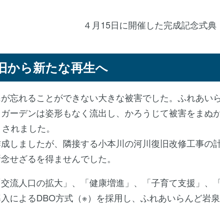
催した完成記念式典
復旧から新たな再生へ
が忘れることができない大きな被害でした。ふれあい
クガーデンは姿形もなく流出し、かろうじて被害をまぬ
くされました。
成しましたが、隣接する小本川の河川復旧改修工事の
断念せざるを得ませんでした。
交流人口の拡大」、「健康増進」、「子育て支援」、
入によるDBO方式（※）を採用し、ふれあいらんど岩