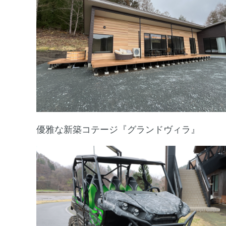
優雅な新築コテージ『グランドヴィラ』