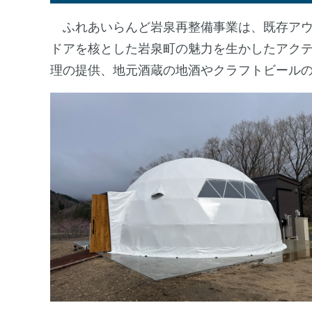
ふれあいらんど岩泉再整備事業は、既存アウ
ドアを核とした岩泉町の魅力を生かしたアク
理の提供、地元酒蔵の地酒やクラフトビール