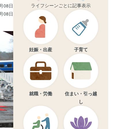
ライフシーンごとに記事表示
5月08日
5月08日
妊娠・出産
子育て
就職・労働
住まい・引っ越
し