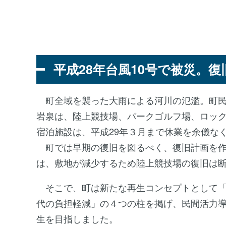
４月15日に開
平成28年台風10号で被災。
町全域を襲った大雨による河川の氾濫。町民
岩泉は、陸上競技場、パークゴルフ場、ロッ
宿泊施設は、平成29年３月まで休業を余儀な
町では早期の復旧を図るべく、復旧計画を作
は、敷地が減少するため陸上競技場の復旧は
そこで、町は新たな再生コンセプトとして「
代の負担軽減」の４つの柱を掲げ、民間活力導
生を目指しました。