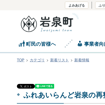
よみあげる
ふ
町民の皆様へ
事業者向
TOP
カテゴリ
新着リスト
新着情報
ふれあいらんど岩泉の再