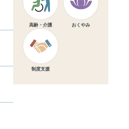
高齢・介護
おくやみ
制度支援