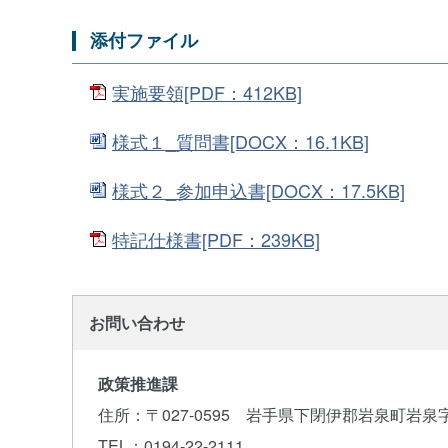
添付ファイル
実施要領[PDF：412KB]
様式１_質問書[DOCX：16.1KB]
様式２_参加申込書[DOCX：17.5KB]
特記仕様書[PDF：239KB]
お問い合わせ
政策推進課
住所
：〒027-0595 岩手県下閉伊郡岩泉町岩泉
TEL
：0194-22-2111