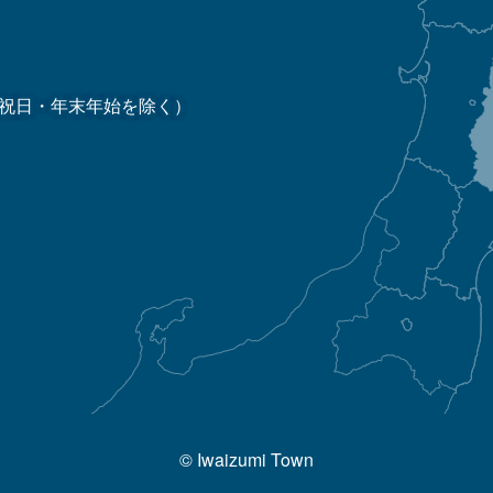
祝日・年末年始を除く）
© Iwaizumi Town