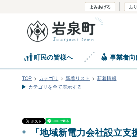
よみあげる
ふ
町民の皆様へ
事業者向
TOP
カテゴリ
新着リスト
新着情報
カテゴリを全て表示する
「地域新電力会社設立支