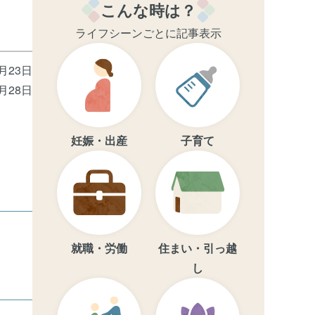
こんな時は？
ライフシーンごとに記事表示
5月23日
5月28日
妊娠・出産
子育て
就職・労働
住まい・引っ越
し