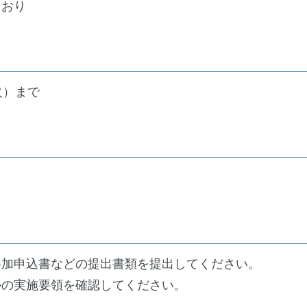
とおり
火）まで
）
加申込書などの提出書類を提出してください。
の実施要領を確認してください。