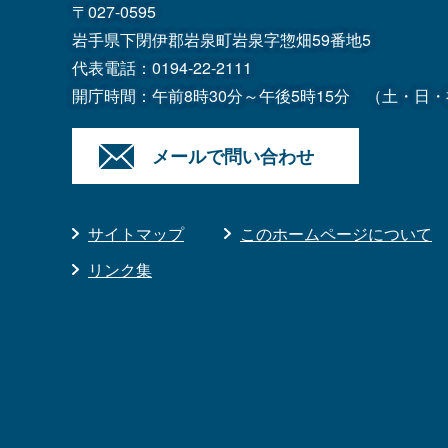
〒027-0595
岩手県下閉伊郡岩泉町岩泉字惣畑59番地5
代表電話：
0194-22-2111
開庁時間：午前8時30分～午後5時15分
（土・日・
メールで問い合わせ
サイトマップ
このホームページについて
リンク集