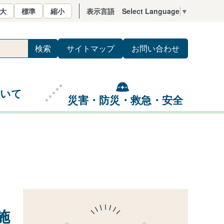
大
標準
縮小
表示言語
Select Language
▼
サイトマップ
お問い合わせ
ついて
災害・防災・救急・安全
施