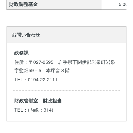
財政調整基金
5,005
お問い合わせ
総務課
住所
：〒027-0595 岩手県下閉伊郡岩泉町岩泉
字惣畑59－5 本庁舎３階
TEL
：0194-22-2111
財政管財室 財政担当
TEL
：(内線：314)