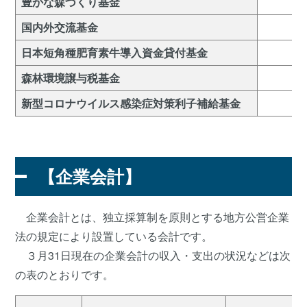
豊かな森づくり基金
国内外交流基金
日本短角種肥育素牛導入資金貸付基金
森林環境譲与税基金
新型コロナウイルス感染症対策利子補給基金
【企業会計】
企業会計とは、独立採算制を原則とする地方公営企業
法の規定により設置している会計です。
３月31日現在の企業会計の収入・支出の状況などは次
の表のとおりです。