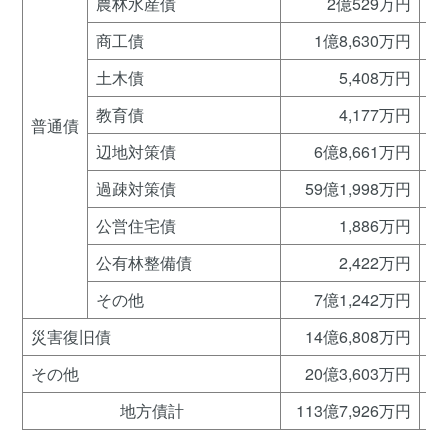
農林水産債
2億529万円
商工債
1億8,630万円
土木債
5,408万円
教育債
4,177万円
普通債
辺地対策債
6億8,661万円
過疎対策債
59億1,998万円
公営住宅債
1,886万円
公有林整備債
2,422万円
その他
7億1,242万円
災害復旧債
14億6,808万円
その他
20億3,603万円
地方債計
113億7,926万円