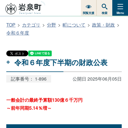
閲覧支援
検索
Menu
TOP
カテゴリ
分野
町について
政策・財政
令和６年度
令和６年度下半期の財政公表
記事番号： 1-896
公開日 2025年06月05日
一般会計の最終予算額130億６千万円
～前年同期5.14％増～