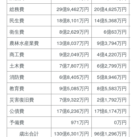
総務費
29億9,462万円
20億4,625万円
民生費
18億8,101万円
14億5,368万円
衛生費
8億2,629万円
6億63万円
農林水産業費
13億8,037万円
9億3,794万円
商工費
9億2,049万円
4億4,220万円
土木費
7億7,807万円
6億2,799万円
消防費
6億8,405万円
5億8,946万円
教育費
9億5,085万円
8億5,583万円
災害復旧費
7億9,322万円
2億1,792万円
公債費
17億6,236万円
17憶6,174万円
1
予備費
971万円
0万円
歳出合計
130億6,301万円
96億1,296万円