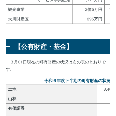
観光事業
2億5万円
1億
大川財産区
395万円
【公有財産・基金】
３月31日現在の町有財産の状況は次の表のとおりで
す。
令和６年度下半期の町有財産の状況
土地
8,402
山林
有価証券