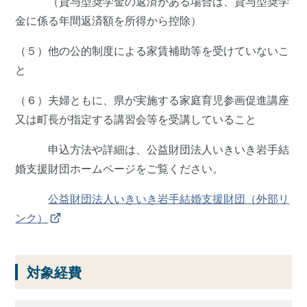
（貸与型奨学金の返済がある場合は、貸与型奨学
金に係る年間返済額を所得から控除）
（５）他の公的制度による家賃補助等を受けていないこ
と
（６）夫婦ともに、県が実施する家庭育児参画促進講座
又は町長が指定する講習会等を受講していること
申込方法や詳細は、公益財団法人いきいき岩手結
婚支援財団ホームページをご覧ください。
公益財団法人いきいき岩手結婚支援財団（外部リ
ンク）
対象経費