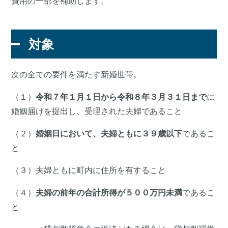
費用の一部を補助します。
対象
次の全ての要件を満たす新婚世帯。
（１）
令和７年１月１日から令和８年３月３１日まで
に
婚姻届けを提出し、受理された夫婦であること
（２）
婚姻日において、夫婦ともに３９歳以下
であるこ
と
（３）夫婦ともに町内に住所を有すること
（４）
夫婦の前年の合計所得が５００万円未満
であるこ
と