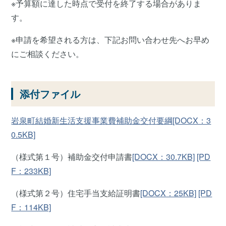
※予算額に達した時点で受付を終了する場合がありま
す。
※申請を希望される方は、下記お問い合わせ先へお早め
にご相談ください。
添付ファイル
岩泉町結婚新生活支援事業費補助金交付要綱[DOCX：3
0.5KB]
（様式第１号）補助金交付申請書
[DOCX：30.7KB]
[PD
F：233KB]
（様式第２号）住宅手当支給証明書
[DOCX：25KB]
[PD
F：114KB]