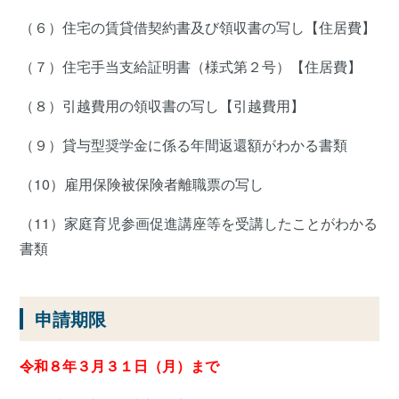
（６）住宅の賃貸借契約書及び領収書の写し【住居費】
（７）住宅手当支給証明書（様式第２号）【住居費】
（８）引越費用の領収書の写し【引越費用】
（９）貸与型奨学金に係る年間返還額がわかる書類
（10）雇用保険被保険者離職票の写し
（11）家庭育児参画促進講座等を受講したことがわかる
書類
申請期限
令和８年３月３１日（月）まで