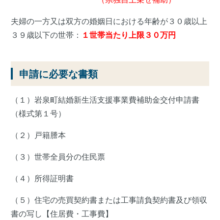
夫婦の一方又は双方の婚姻日における年齢が３０歳以上
３９歳以下の世帯：
１世帯当たり上限３０万円
申請に必要な書類
（１）岩泉町結婚新生活支援事業費補助金交付申請書
（様式第１号）
（２）戸籍謄本
（３）世帯全員分の住民票
（４）所得証明書
（５）住宅の売買契約書または工事請負契約書及び領収
書の写し【住居費・工事費】