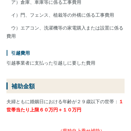
ア）倉庫、車庫等に係る工事費用
イ）門、フェンス、植栽等の外構に係る工事費用
ウ）エアコン、洗濯機等の家電購入または設置に係る
費用
引越費用
引越事業者に支払った引越しに要した費用
補助金額
夫婦ともに婚姻日における年齢が２９歳以下の世帯：
１
世帯当たり上限６０万円＋１０万円
（県独自上乗せ補助）