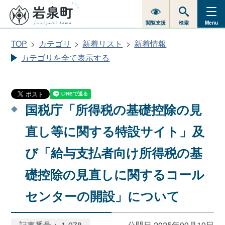
閲覧支援
検索
Menu
TOP
カテゴリ
新着リスト
新着情報
カテゴリを全て表示する
国税庁「所得税の基礎控除の見
直し等に関する特設サイト」及
び「給与支払者向け所得税の基
礎控除の見直しに関するコール
センターの開設」について
記事番号： 1-978
公開日 2025年09月19日