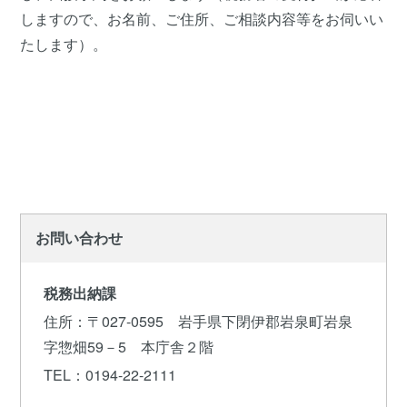
しますので、お名前、ご住所、ご相談内容等をお伺いい
たします）。
お問い合わせ
税務出納課
住所
：〒027-0595 岩手県下閉伊郡岩泉町岩泉
字惣畑59－5 本庁舎２階
TEL
：0194-22-2111