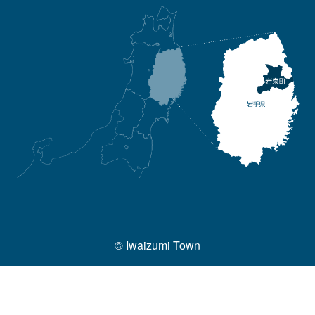
© Iwaizumi Town