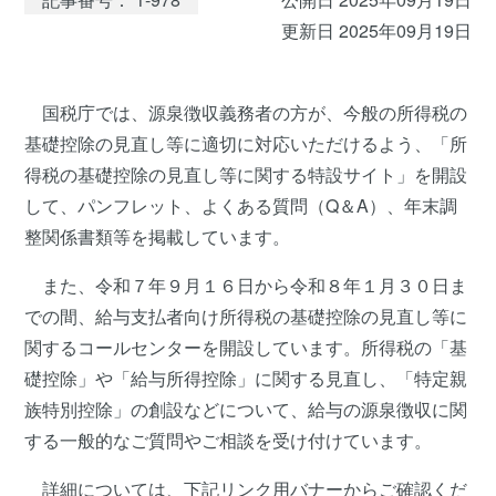
更新日 2025年09月19日
国税庁では、源泉徴収義務者の方が、今般の所得税の
基礎控除の見直し等に適切に対応いただけるよう、「所
得税の基礎控除の見直し等に関する特設サイト」を開設
して、パンフレット、よくある質問（Q＆A）、年末調
整関係書類等を掲載しています。
また、令和７年９月１６日から令和８年１月３０日ま
での間、給与支払者向け所得税の基礎控除の見直し等に
関するコールセンターを開設しています。所得税の「基
礎控除」や「給与所得控除」に関する見直し、「特定親
族特別控除」の創設などについて、給与の源泉徴収に関
する一般的なご質問やご相談を受け付けています。
詳細については、下記リンク用バナーからご確認くだ