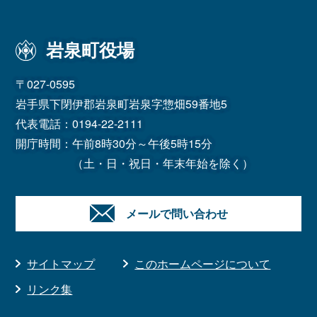
岩泉町役場
〒027-0595
岩手県下閉伊郡岩泉町岩泉字惣畑59番地5
代表電話：
0194-22-2111
開庁時間：午前8時30分～午後5時15分
（土・日・祝日・年末年始を除く）
メールで問い合わせ
サイトマップ
このホームページについて
リンク集