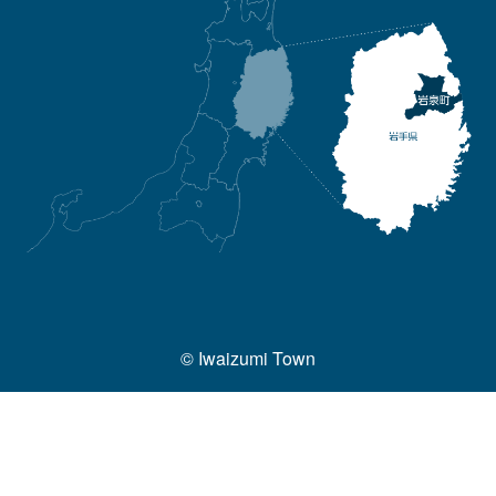
© Iwaizumi Town