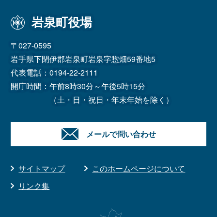
岩泉町役場
〒027-0595
岩手県下閉伊郡岩泉町岩泉字惣畑59番地5
代表電話：
0194-22-2111
開庁時間：午前8時30分～午後5時15分
（土・日・祝日・年末年始を除く）
メールで問い合わせ
サイトマップ
このホームページについて
リンク集