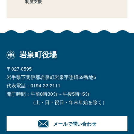
制度支援
岩泉町役場
〒027-0595
岩手県下閉伊郡岩泉町岩泉字惣畑59番地5
代表電話：
0194-22-2111
開庁時間：午前8時30分～午後5時15分
（土・日・祝日・年末年始を除く）
メールで問い合わせ