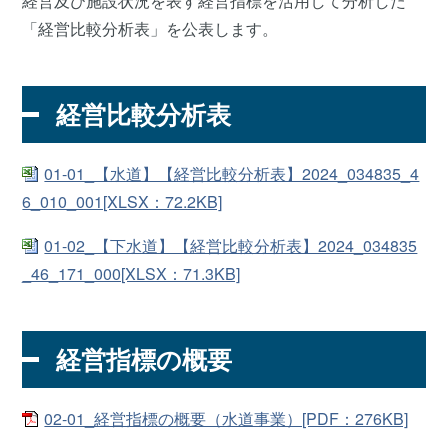
経営及び施設状況を表す経営指標を活用して分析した
「経営比較分析表」を公表します。
経営比較分析表
01-01_【水道】【経営比較分析表】2024_034835_4
6_010_001[XLSX：72.2KB]
01-02_【下水道】【経営比較分析表】2024_034835
_46_171_000[XLSX：71.3KB]
経営指標の概要
02-01_経営指標の概要（水道事業）[PDF：276KB]