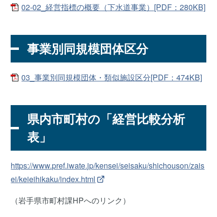
02-02_経営指標の概要（下水道事業）[PDF：280KB]
事業別同規模団体区分
03_事業別同規模団体・類似施設区分[PDF：474KB]
県内市町村の「経営比較分析
表」
https://www.pref.iwate.jp/kensei/seisaku/shichouson/zais
ei/keieihikaku/index.html
（岩手県市町村課HPへのリンク）