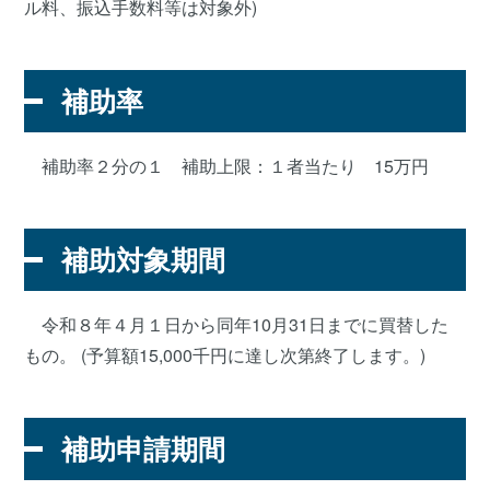
ル料、振込手数料等は対象外)
補助率
補助率２分の１ 補助上限：１者当たり 15万円
補助対象期間
令和８年４月１日から同年10月31日までに買替した
もの。 (予算額15,000千円に達し次第終了します。)
補助申請期間