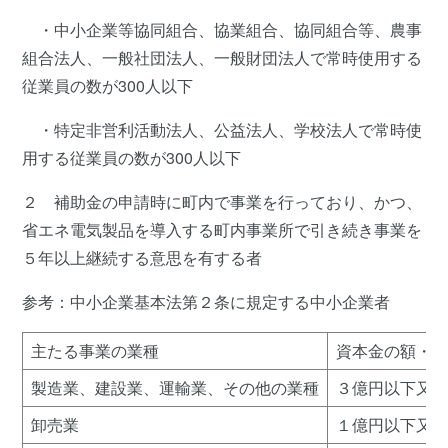
・中小企業等協同組合、協業組合、協同組合等、農事
組合法人、一般社団法人、一般財団法人で常時使用する
従業員の数が300人以下
・特定非営利活動法人、公益法人、学校法人で常時使
用する従業員の数が300人以下
２ 補助金の申請時に町内で事業を行っており、かつ、
省エネ電気製品を導入する町内事業所で引き続き事業を
５年以上継続する意思を有する者
参考：中小企業基本法第２条に規定する中小企業者
主たる事業の業種
資本金の額・常
製造業、建設業、運輸業、その他の業種
３億円以下又は
卸売業
１億円以下又は