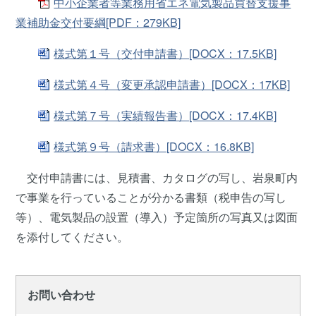
中小企業者等業務用省エネ電気製品買替支援事
業補助金交付要綱[PDF：279KB]
様式第１号（交付申請書）[DOCX：17.5KB]
様式第４号（変更承認申請書）[DOCX：17KB]
様式第７号（実績報告書）[DOCX：17.4KB]
様式第９号（請求書）[DOCX：16.8KB]
交付申請書には、見積書、カタログの写し、岩泉町内
で事業を行っていることが分かる書類（税申告の写し
等）、電気製品の設置（導入）予定箇所の写真又は図面
を添付してください。
お問い合わせ