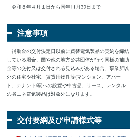
令和８年４月１日から同年11月30日まで
注意事項
補助金の交付決定日以前に買替電気製品の契約を締結
している場合、国や他の地方公共団体が行う同様の補助
金等の交付又は交付される見込みがある場合、事業所以
外の住宅や社宅、賃貸用物件等(マンション、アパー
ト、テナント等)への設置や中古品、リース、レンタル
の省エネ電気製品は対象外になります。
交付要綱及び申請様式等