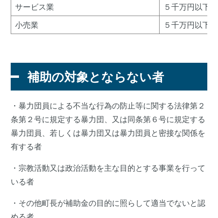
サービス業
５千万円以下又
小売業
５千万円以下又
補助の対象とならない者
・暴力団員による不当な行為の防止等に関する法律第２
条第２号に規定する暴力団、又は同条第６号に規定する
暴力団員、若しくは暴力団又は暴力団員と密接な関係を
有する者
・宗教活動又は政治活動を主な目的とする事業を行って
いる者
・その他町長が補助金の目的に照らして適当でないと認
める者