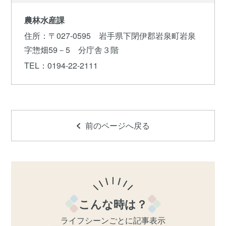
農林水産課
住所
：〒027-0595 岩手県下閉伊郡岩泉町岩泉
字惣畑59－5 分庁舎３階
TEL
：0194-22-2111
前のページへ戻る
こんな時は？
ライフシーンごとに記事表示