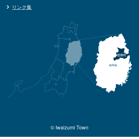
リンク集
© Iwaizumi Town