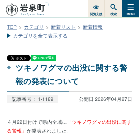
閲覧支援
検索
Menu
TOP
カテゴリ
新着リスト
新着情報
カテゴリを全て表示する
ツキノワグマの出没に関する警
報の発表について
記事番号： 1-1189
公開日 2026年04月27日
４月22日付けで県内全域に
「ツキノワグマの出没に関す
る警報」
が発表されました。