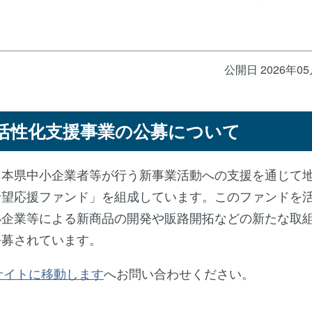
公開日 2026年0
活性化支援事業の公募について
本県中小企業者等が行う新事業活動への支援を通じて
希望応援ファンド」を組成しています。このファンドを
小企業等による新商品の開発や販路開拓などの新たな取
公募されています。
へお問い合わせください。