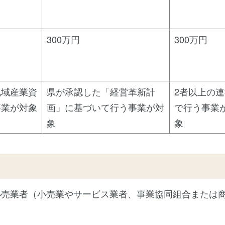
300万円
300万円
地域産業資
県が承認した「経営革新計
2者以上の
事業が対象
画」に基づいて行う事業が対
で行う事業
象
象
小売業者（小売業やサービス業者、事業協同組合または