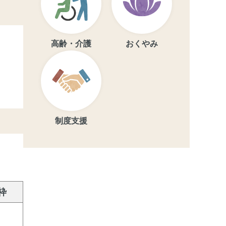
高齢・介護
おくやみ
制度支援
枠