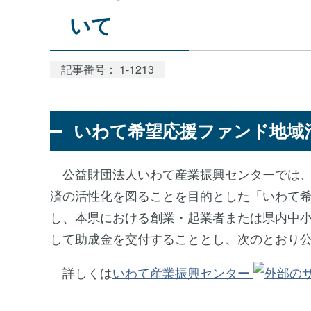
いて
記事番号： 1-1213
いわて希望応援ファンド地域
公益財団法人いわて産業振興センターでは、
済の活性化を図ることを目的とした「いわて
し、本県における創業・起業者または県内中
して助成金を交付することとし、次のとおり
詳しくは
いわて産業振興センター