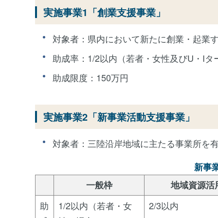
実施事業1「創業支援事業」
対象者：県内において新たに創業・起業す
助成率：1/2以内（若者・女性及びU・Iタ
助成限度：150万円
実施事業2「新事業活動支援事業」
対象者：三陸沿岸地域に主たる事業所を
新事
一般枠
地域資源活
助
1/2以内（若者・女
2/3以内