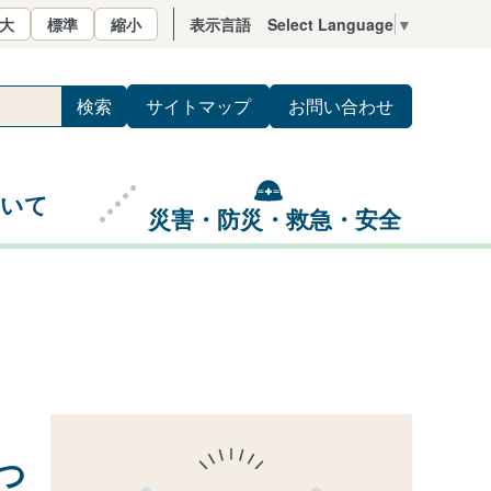
大
標準
縮小
表示言語
Select Language
▼
サイトマップ
お問い合わせ
ついて
災害・防災・救急・安全
つ