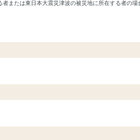
る者または東日本大震災津波の被災地に所在する者の場合