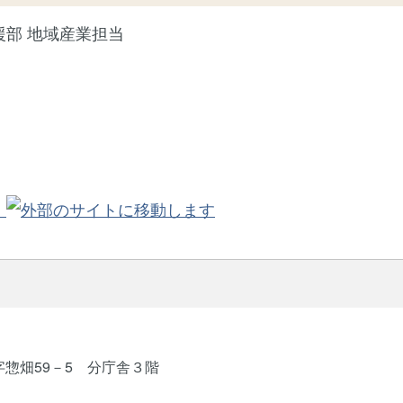
援部 地域産業担当
。
字惣畑59－5 分庁舎３階