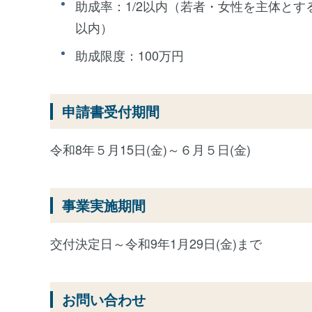
助成率：1/2以内（若者・女性を主体とす
以内）
助成限度：100万円
申請書受付期間
令和8年５月15日(金)～６月５日(金)
事業実施期間
交付決定日～令和9年1月29日(金)まで
お問い合わせ