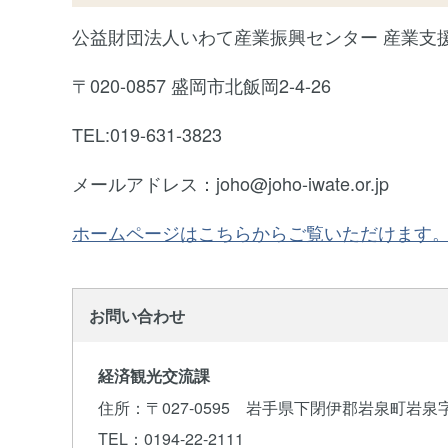
公益財団法人いわて産業振興センター 産業支
〒020-0857 盛岡市北飯岡2-4-26
TEL:019-631-3823
メールアドレス：joho@joho-iwate.or.jp
ホームページはこちらからご覧いただけます
お問い合わせ
経済観光交流課
住所
：〒027-0595 岩手県下閉伊郡岩泉町岩泉
TEL
：0194-22-2111