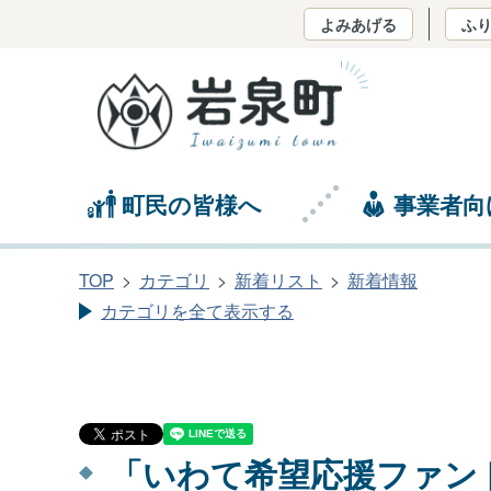
よみあげる
ふ
町民の皆様へ
事業者向
TOP
カテゴリ
新着リスト
新着情報
カテゴリを全て表示する
「いわて希望応援ファン