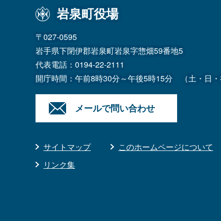
岩泉町役場
〒027-0595
岩手県下閉伊郡岩泉町岩泉字惣畑59番地5
代表電話：
0194-22-2111
開庁時間：午前8時30分～午後5時15分
（土・日・
メールで問い合わせ
サイトマップ
このホームページについて
リンク集