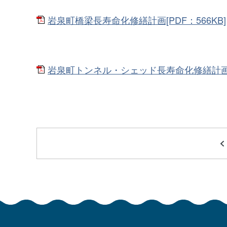
岩泉町橋梁長寿命化修繕計画[PDF：566KB]
岩泉町トンネル・シェッド長寿命化修繕計画[PD