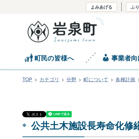
よみあげる
ふ
町民の皆様へ
事業者向
TOP
カテゴリ
分野
町について
各種計画
公共土木施設長寿命化修