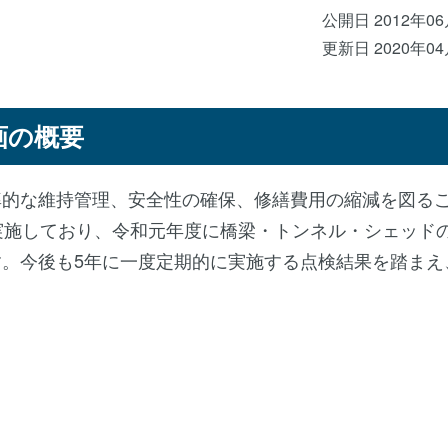
公開日 2012年0
更新日 2020年0
画の概要
率的な維持管理、安全性の確保、修繕費用の縮減を図る
実施しており、令和元年度に橋梁・トンネル・シェッド
。今後も5年に一度定期的に実施する点検結果を踏まえ