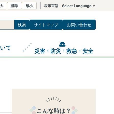
大
標準
縮小
表示言語
Select Language
▼
サイトマップ
お問い合わせ
ついて
災害・防災・救急・安全
こんな時は？