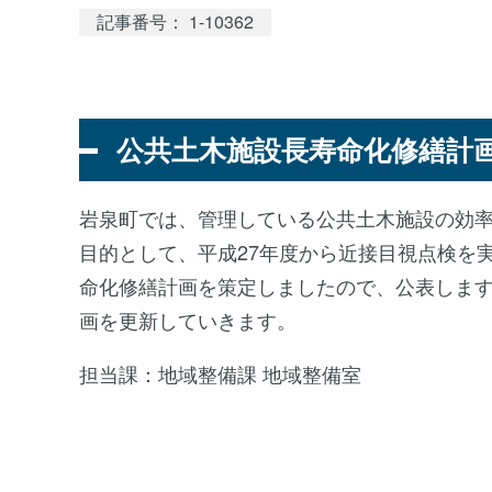
記事番号： 1-10362
公共土木施設長寿命化修繕計
岩泉町では、管理している公共土木施設の効
目的として、平成27年度から近接目視点検を
命化修繕計画を策定しましたので、公表します
画を更新していきます。
担当課：地域整備課 地域整備室