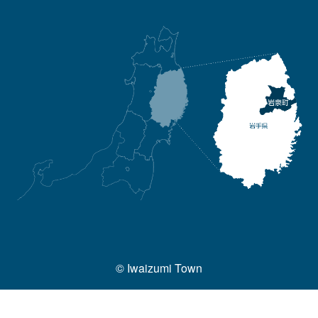
© Iwaizumi Town