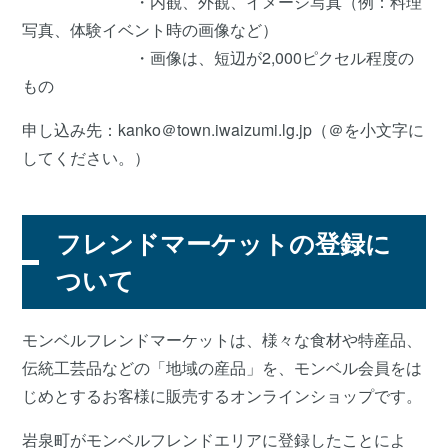
・内観、外観、イメージ写真（例：料理
写真、体験イベント時の画像など）
・画像は、短辺が2,000ピクセル程度の
もの
申し込み先：kanko＠town.iwaizumi.lg.jp（＠を小文字に
してください。）
フレンドマーケットの登録に
ついて
モンベルフレンドマーケットは、様々な食材や特産品、
伝統工芸品などの「地域の産品」を、モンベル会員をは
じめとするお客様に販売するオンラインショップです。
岩泉町がモンベルフレンドエリアに登録したことによ