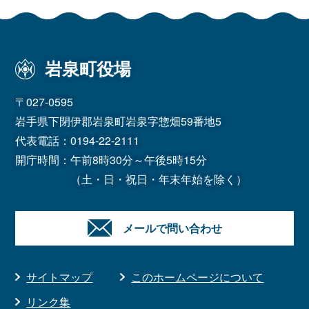
岩泉町役場
〒027-0595
岩手県下閉伊郡岩泉町岩泉字惣畑59番地5
代表電話：
0194-22-2111
開庁時間：午前8時30分～午後5時15分
（土・日・祝日・年末年始を除く）
メールで問い合わせ
サイトマップ
このホームページについて
リンク集