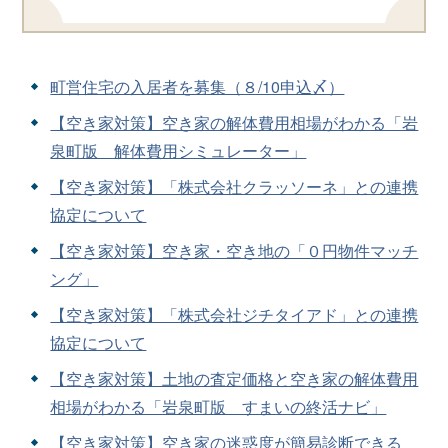
町営住宅の入居者を募集（８/10申込〆）
【空き家対策】空き家の解体費用相場がわかる「岩
泉町版 解体費用シミュレーター」
【空き家対策】「株式会社クラッソーネ」との連携
協定について
【空き家対策】空き家・空き地の「０円物件マッチ
ング」
【空き家対策】「株式会社ジチタイアド」との連携
協定について
【空き家対策】土地の査定価格と空き家の解体費用
相場がわかる「岩泉町版 すまいの終活ナビ」
【空き家対策】空き家の迷惑度が簡易診断できる