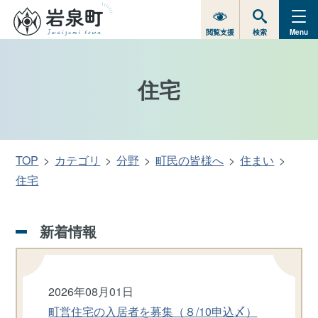
閲覧支援
検索
Menu
住宅
TOP
カテゴリ
分野
町民の皆様へ
住まい
住宅
新着情報
2026年08月01日
町営住宅の入居者を募集（８/10申込〆）