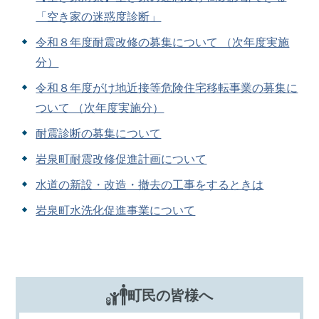
「空き家の迷惑度診断」
令和８年度耐震改修の募集について （次年度実施
分）
令和８年度がけ地近接等危険住宅移転事業の募集に
ついて （次年度実施分）
耐震診断の募集について
岩泉町耐震改修促進計画について
水道の新設・改造・撤去の工事をするときは
岩泉町水洗化促進事業について
町民の皆様へ