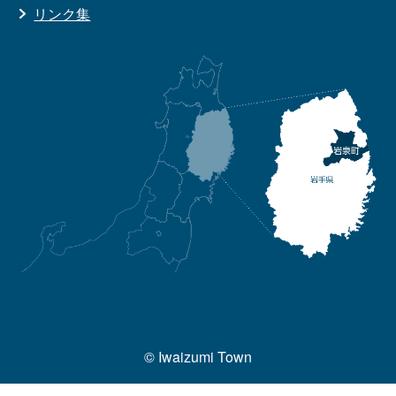
リンク集
© Iwaizumi Town