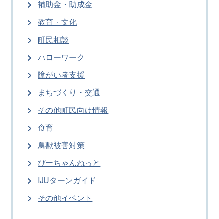
補助金・助成金
教育・文化
町民相談
ハローワーク
障がい者支援
まちづくり・交通
その他町民向け情報
食育
鳥獣被害対策
ぴーちゃんねっと
IJUターンガイド
その他イベント