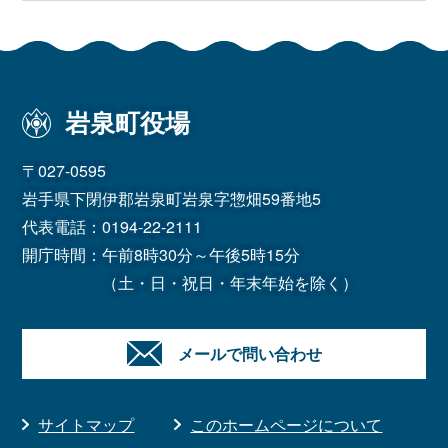
岩泉町役場
〒027-0595
岩手県下閉伊郡岩泉町岩泉字惣畑59番地5
代表電話：
0194-22-2111
開庁時間：午前8時30分～午後5時15分
（土・日・祝日・年末年始を除く）
メールで問い合わせ
サイトマップ
このホームページについて