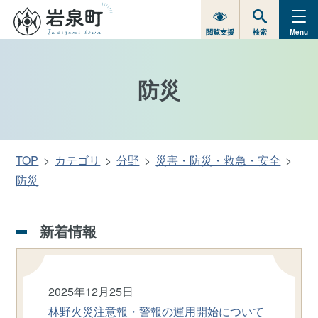
閲覧支援
検索
Menu
防災
TOP
カテゴリ
分野
災害・防災・救急・安全
防災
新着情報
2025年12月25日
林野火災注意報・警報の運用開始について