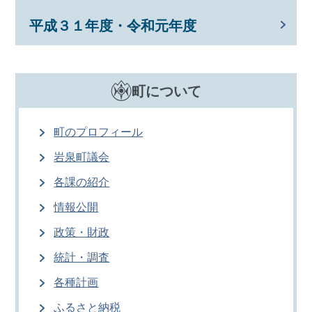
平成３１年度・令和元年度
町について
町のプロフィール
岩泉町議会
各課の紹介
情報公開
政策・財政
統計・調査
各種計画
ふるさと納税