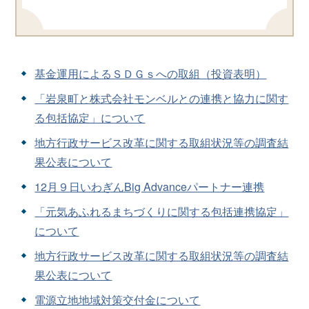
基金運用によるＳＤＧｓへの取組（投資表明）
「岩泉町と株式会社モンベルとの連携と協力に関す
る包括協定」について
地方行政サービス改革に関する取組状況等の調査結
果公表について
12月９日いわぎんBig Advanceパートナー連携
「元気あふれるまちづくりに関する包括連携協定」
について
地方行政サービス改革に関する取組状況等の調査結
果公表について
電源立地地域対策交付金について