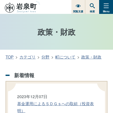
閲覧支援
検索
Menu
政策・財政
TOP
カテゴリ
分野
町について
政策・財政
新着情報
2023年12月07日
基金運用によるＳＤＧｓへの取組（投資表
明）