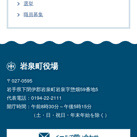
選挙
職員募集
岩泉町役場
〒027-0595
岩手県下閉伊郡岩泉町岩泉字惣畑59番地5
代表電話：
0194-22-2111
開庁時間：午前8時30分～午後5時15分
（土・日・祝日・年末年始を除く）
メールで問い合わせ