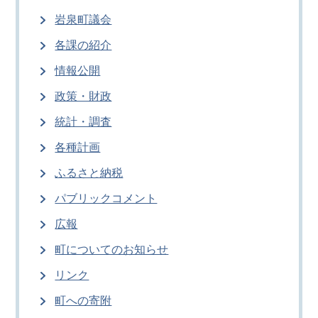
岩泉町議会
各課の紹介
情報公開
政策・財政
統計・調査
各種計画
ふるさと納税
パブリックコメント
広報
町についてのお知らせ
リンク
町への寄附