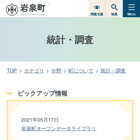
閲覧支援
検索
Menu
統計・調査
TOP
カテゴリ
分野
町について
統計・調査
ピックアップ情報
2021年05月17日
岩泉町オープンデータライブラリ