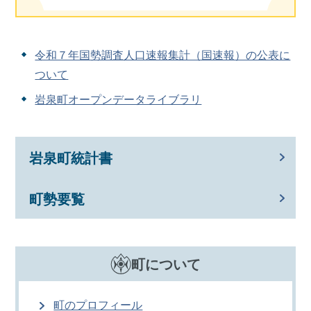
令和７年国勢調査人口速報集計（国速報）の公表に
ついて
岩泉町オープンデータライブラリ
岩泉町統計書
町勢要覧
町について
町のプロフィール