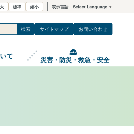
大
標準
縮小
表示言語
Select Language
▼
サイトマップ
お問い合わせ
ついて
災害・防災・救急・安全