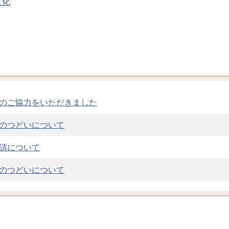
文化
のご協力をいただきました
のつどいについて
請について
のつどいについて