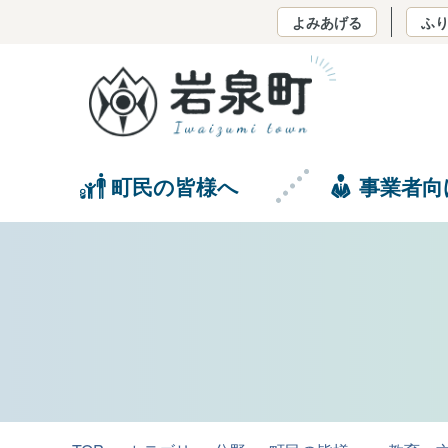
よみあげる
ふ
町民の皆様へ
事業者向