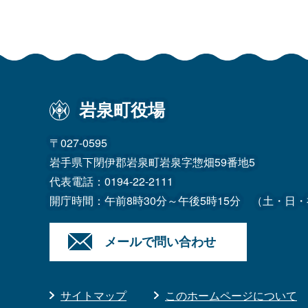
岩泉町役場
〒027-0595
岩手県下閉伊郡岩泉町岩泉字惣畑59番地5
代表電話：
0194-22-2111
開庁時間：午前8時30分～午後5時15分
（土・日・
メールで問い合わせ
サイトマップ
このホームページについて