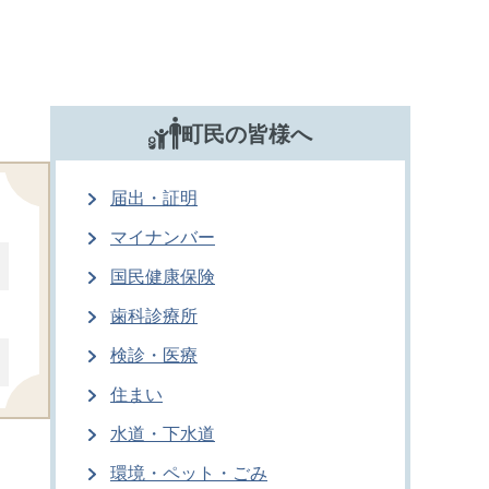
町民の皆様へ
届出・証明
マイナンバー
国民健康保険
歯科診療所
検診・医療
住まい
水道・下水道
環境・ペット・ごみ