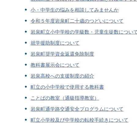
小・中学生の悩みを相談してみませんか
令和５年度岩泉町二十歳のつどいについて
岩泉町立小中学校の学級数・児童生徒数につい
就学援助制度について
岩泉町奨学資金返還免除制度
教科書展示会について
岩泉高校への支援制度の紹介
町立の小中学校で使用する教科書
ことばの教室（通級指導教室）
岩泉町通学路交通安全プログラムについて
町立小学校及び中学校の転校手続きについて