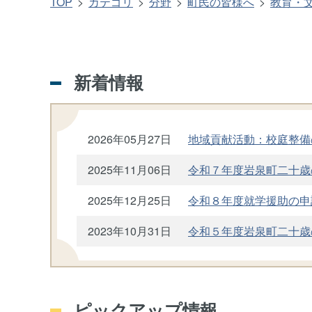
TOP
カテゴリ
分野
町民の皆様へ
教育・
新着情報
2026年05月27日
地域貢献活動：校庭整備
2025年11月06日
令和７年度岩泉町二十歳
2025年12月25日
令和８年度就学援助の申
2023年10月31日
令和５年度岩泉町二十歳
ピックアップ情報