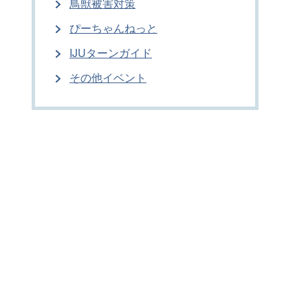
鳥獣被害対策
ぴーちゃんねっと
IJUターンガイド
その他イベント