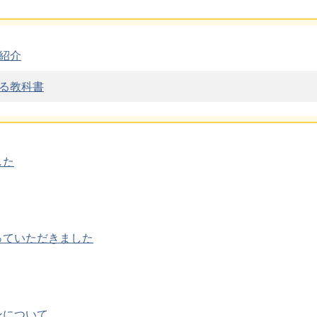
紹介
る教科書
した
っていただきました
ンについて