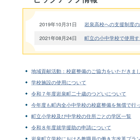
2019年10月31日
岩泉高校への支援制度の
2021年08月24日
町立の小中学校で使用す
地域貢献活動：校庭整備のご協力をいただきま
学校施設の使用について
令和７年度岩泉町二十歳のつどいについて
今年度も町内全小中学校の校庭整備を無償で行
町立小学校及び中学校の住所ごとの学区一覧
令和８年度就学援助の申請について
岩泉町立学校における教職員の働き方改革プラ