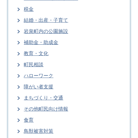
税金
結婚・出産・子育て
岩泉町内の公園施設
補助金・助成金
教育・文化
町民相談
ハローワーク
障がい者支援
まちづくり・交通
その他町民向け情報
食育
鳥獣被害対策