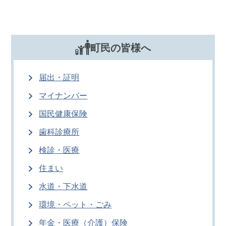
町民の皆様へ
届出・証明
マイナンバー
国民健康保険
歯科診療所
検診・医療
住まい
水道・下水道
環境・ペット・ごみ
年金・医療（介護）保険