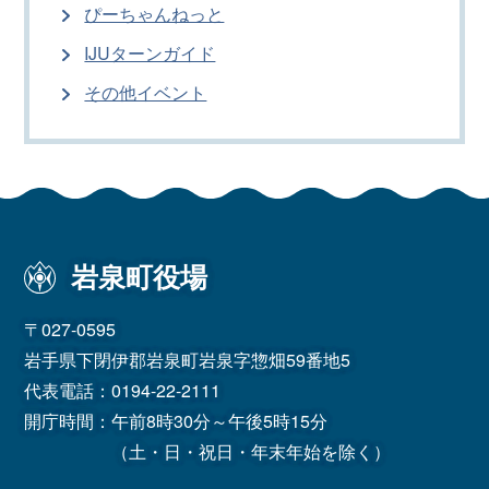
ぴーちゃんねっと
IJUターンガイド
その他イベント
岩泉町役場
〒027-0595
岩手県下閉伊郡岩泉町岩泉字惣畑59番地5
代表電話：
0194-22-2111
開庁時間：午前8時30分～午後5時15分
（土・日・祝日・年末年始を除く）