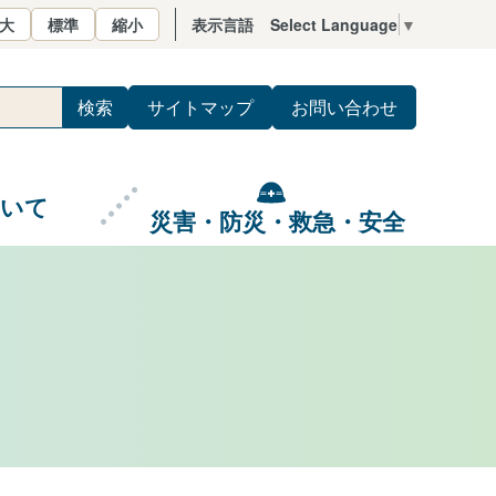
大
標準
縮小
表示言語
Select Language
▼
サイトマップ
お問い合わせ
ついて
災害・防災・救急・安全