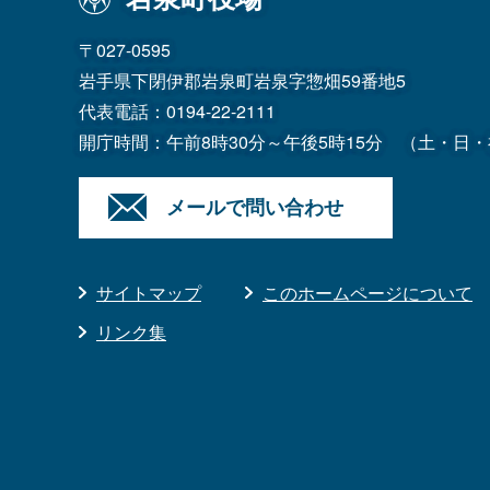
〒027-0595
岩手県下閉伊郡岩泉町岩泉字惣畑59番地5
代表電話：
0194-22-2111
開庁時間：午前8時30分～午後5時15分
（土・日・
メールで問い合わせ
サイトマップ
このホームページについて
リンク集