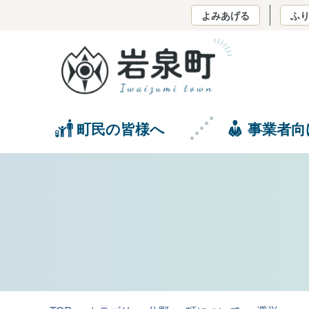
よみあげる
ふ
町民の皆様へ
事業者向