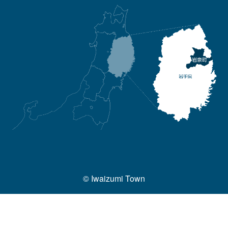
© Iwaizumi Town