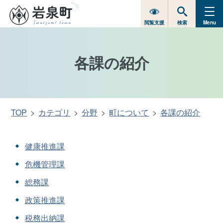
閲覧支援
検索
Menu
各課の紹介
TOP
カテゴリ
分野
町について
各課の紹介
健康推進課
危機管理課
総務課
政策推進課
税務出納課