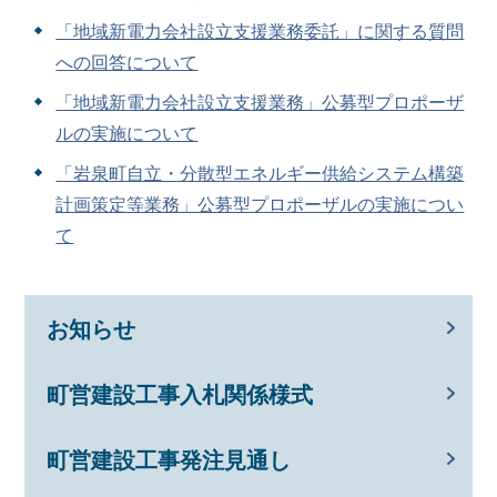
「地域新電力会社設立支援業務委託」に関する質問
への回答について
「地域新電力会社設立支援業務」公募型プロポーザ
ルの実施について
「岩泉町自立・分散型エネルギー供給システム構築
計画策定等業務」公募型プロポーザルの実施につい
て
お知らせ
町営建設工事入札関係様式
町営建設工事発注見通し