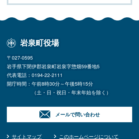
岩泉町役場
〒027-0595
岩手県下閉伊郡岩泉町岩泉字惣畑59番地5
代表電話：
0194-22-2111
開庁時間：午前8時30分～午後5時15分
（土・日・祝日・年末年始を除く）
メールで問い合わせ
サイトマップ
このホームページについて