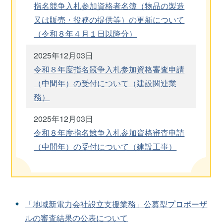
指名競争入札参加資格者名簿（物品の製造
又は販売・役務の提供等）の更新について
（令和８年４月１日以降分）
2025年12月03日
令和８年度指名競争入札参加資格審査申請
（中間年）の受付について（建設関連業
務）
2025年12月03日
令和８年度指名競争入札参加資格審査申請
（中間年）の受付について（建設工事）
「地域新電力会社設立支援業務」公募型プロポーザ
ルの審査結果の公表について