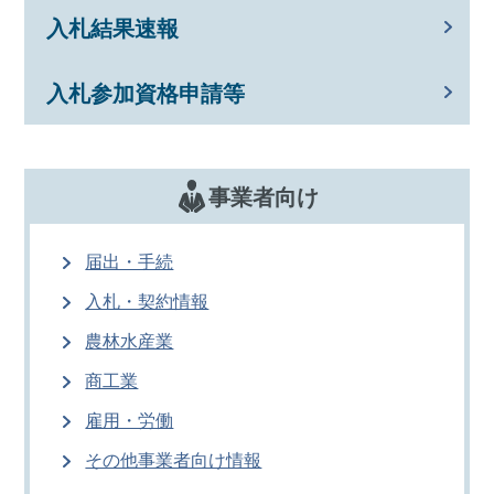
入札結果速報
入札参加資格申請等
事業者向け
届出・手続
入札・契約情報
農林水産業
商工業
雇用・労働
その他事業者向け情報