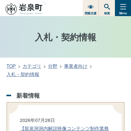
閲覧支援
検索
Menu
入札・契約情報
TOP
カテゴリ
分野
事業者向け
入札・契約情報
新着情報
2026年07月28日
【龍泉洞洞内解説映像コンテンツ制作業務