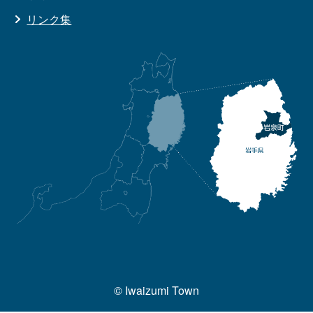
リンク集
© Iwaizumi Town