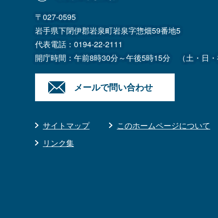
〒027-0595
岩手県下閉伊郡岩泉町岩泉字惣畑59番地5
代表電話：
0194-22-2111
開庁時間：午前8時30分～午後5時15分
（土・日・
メールで問い合わせ
サイトマップ
このホームページについて
リンク集