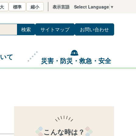
大
標準
縮小
表示言語
Select Language
▼
サイトマップ
お問い合わせ
ついて
災害・防災・救急・安全
こんな時は？