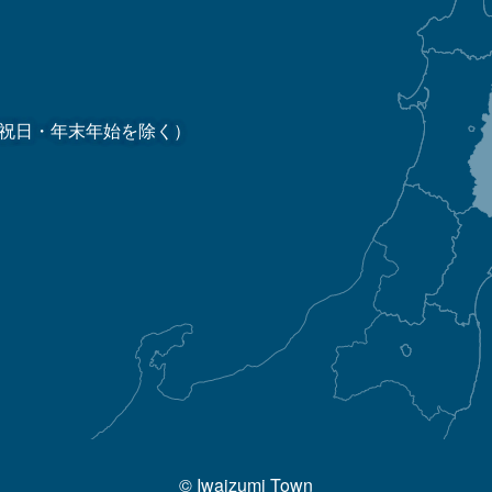
祝日・年末年始を除く）
© Iwaizumi Town