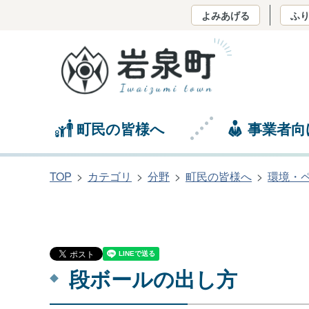
よみあげる
ふ
町民の皆様へ
事業者向
TOP
カテゴリ
分野
町民の皆様へ
環境・
段ボールの出し方