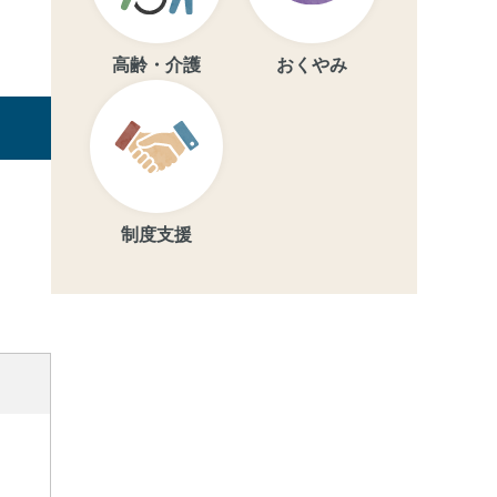
高齢・介護
おくやみ
制度支援