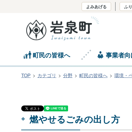
よみあげる
ふ
町民の皆様へ
事業者向
TOP
カテゴリ
分野
町民の皆様へ
環境・
燃やせるごみの出し方