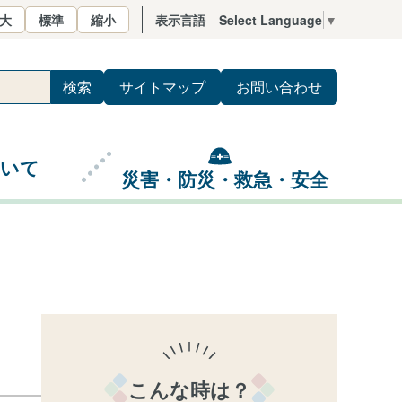
大
標準
縮小
表示言語
Select Language
▼
サイトマップ
お問い合わせ
ついて
災害・防災・救急・安全
こんな時は？