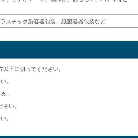
プラスチック製容器包装、紙製容器包装など
四方以下に切ってください。
さい。
せる。
ださい。
さい。