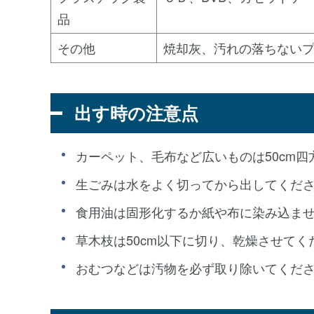
品
その他
焼却灰、汚れの落ちない
出す時の注意点
カーペット、毛布など広いものは50cm
生ごみは水をよく切ってから出してくだ
食用油は固形化するか紙や布に染み込ま
草木枝は50cm以下に切り、乾燥させてく
おむつなどは汚物を必ず取り除いてくだ