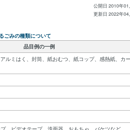
公開日 2010年0
更新日 2022年0
るごみの種類について
品目例の一例
、アルミはく、封筒、紙おむつ、紙コップ、感熱紙、カ
ープ、ビデオテープ、洗面器、おもちゃ、バケツなど