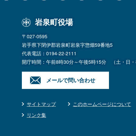
岩泉町役場
〒027-0595
岩手県下閉伊郡岩泉町岩泉字惣畑59番地5
代表電話：
0194-22-2111
開庁時間：午前8時30分～午後5時15分
（土・日・
メールで問い合わせ
サイトマップ
このホームページについて
リンク集