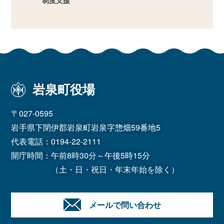
制度支援
岩泉町役場
〒027-0595
岩手県下閉伊郡岩泉町岩泉字惣畑59番地5
代表電話：
0194-22-2111
開庁時間：午前8時30分～午後5時15分
（土・日・祝日・年末年始を除く）
メールで問い合わせ