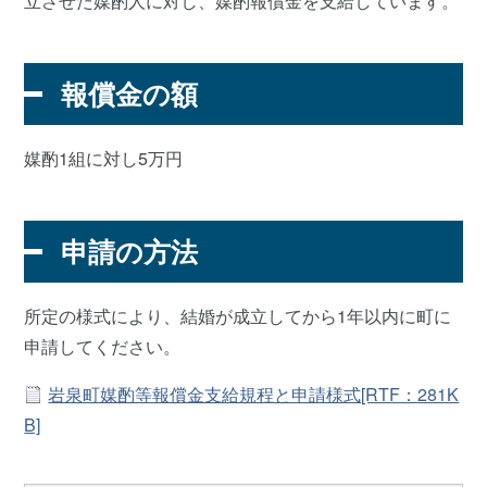
立させた媒酌人に対し、媒酌報償金を支給しています。
報償金の額
媒酌1組に対し5万円
申請の方法
所定の様式により、結婚が成立してから1年以内に町に
申請してください。
岩泉町媒酌等報償金支給規程と申請様式[RTF：281K
B]