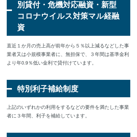
別貸付・危機対応融資・新型
コロナウイルス対策マル経融
資
直近１か月の売上高が前年から５％以上減るなどした事
業者又は小規模事業者に、無担保で、３年間は基準金利
より年0.9％低い金利で貸付けています。
特別利子補給制度
上記のいずれかの利用をするなどの要件を満たした事業
者に３年間、利子を補給しています。