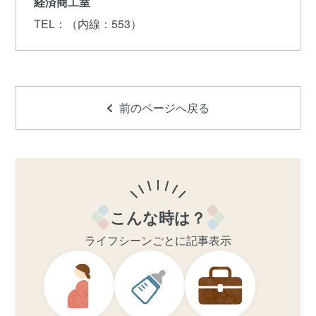
経済商工室
TEL
：（内線：553）
前のページへ戻る
こんな時は？
ライフシーンごとに記事表示