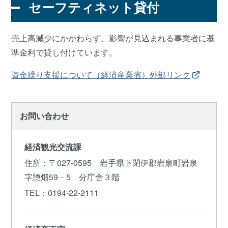
セーフティネット貸付
売上高減少にかかわらず、影響が見込まれる事業者に基
準金利で貸し付けています。
資金繰り支援について（経済産業省）外部リンク
お問い合わせ
経済観光交流課
住所
：〒027-0595 岩手県下閉伊郡岩泉町岩泉
字惣畑59－5 分庁舎３階
TEL
：0194-22-2111