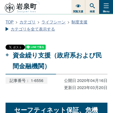
閲覧支援
検索
Menu
TOP
カテゴリ
ライフシーン
制度支援
カテゴリを全て表示する
資金繰り支援（政府系および民
間金融機関）
記事番号： 1-6556
公開日 2020年04月16日
更新日 2023年03月20日
セーフティネット保証、危機