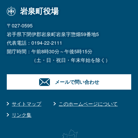
岩泉町役場
〒027-0595
岩手県下閉伊郡岩泉町岩泉字惣畑59番地5
代表電話：
0194-22-2111
開庁時間：午前8時30分～午後5時15分
（土・日・祝日・年末年始を除く）
メールで問い合わせ
サイトマップ
このホームページについて
リンク集