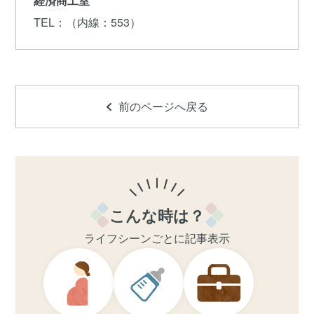
経済商工室
TEL
：（内線：553）
前のページへ戻る
こんな時は？
ライフシーンごとに記事表示