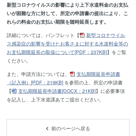
新型コロナウイルスの影響により上下水道料金のお支払
いが困難な方に対して、所定の申請書の提出により、こ
れらの料金のお支払い期限を随時延長します。
詳細については、パンフレット【
新型コロナウイル
ス感染症の影響を受けたお客さまに対する水道料金等の
お支払期限延長の取扱について[PDF：237KB]
】をご覧
ください。
また、申請方法については、
支払期限延長申請書
（記入例）[PDF：219KB]
を参照の上、所定の申請書
【
支払期限延長申請書[DOCX：21KB]
】に必要事項
を記入し、上下水道課あてご提出ください。
前のページへ戻る