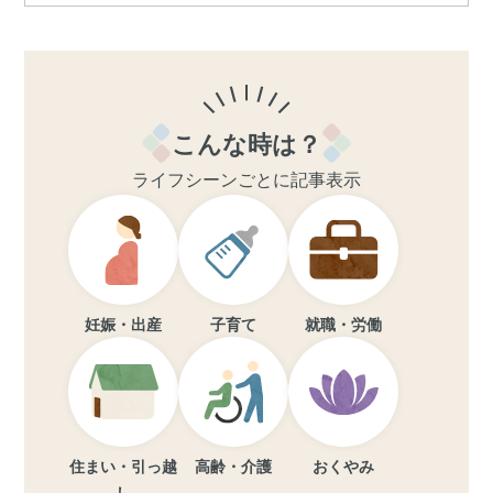
こんな時は？
ライフシーンごとに記事表示
妊娠・出産
子育て
就職・労働
住まい・引っ越
高齢・介護
おくやみ
し