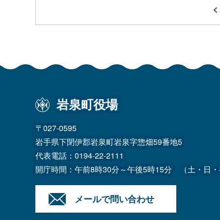
岩泉町役場
〒027-0595
岩手県下閉伊郡岩泉町岩泉字惣畑59番地5
代表電話：
0194-22-2111
開庁時間：午前8時30分～午後5時15分
（土・日・
メールで問い合わせ