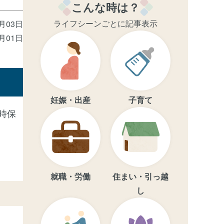
こんな時は？
ライフシーンごとに記事表示
2月03日
4月01日
妊娠・出産
子育て
時保
就職・労働
住まい・引っ越
し