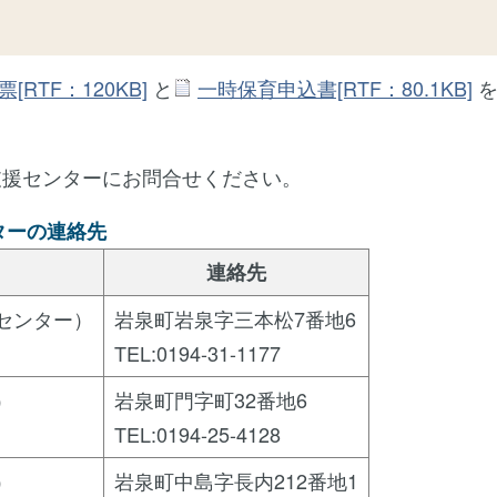
RTF：120KB]
と
一時保育申込書[RTF：80.1KB]
を
支援センターにお問合せください。
ターの連絡先
連絡先
センター）
岩泉町岩泉字三本松7番地6
TEL:0194-31-1177
）
岩泉町門字町32番地6
TEL:0194-25-4128
）
岩泉町中島字長内212番地1