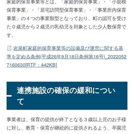
家庭的保育事業等とは、「家庭的保育事業」・「小規模
保育事業」・「居宅訪問型保育事業」・「事業所内保育
事業」の４つの事業類型となっており、町の認可を受け
た０歳児から２歳児の乳幼児を対象とした少人数保育で
す。
岩泉町家庭的保育事業等の設備及び運営に関する基
準を定める条例(平成26年9月18日条例第16号)_2022052
7160630[RTF：442KB]
連携施設の確保の緩和につい
て
事業者は、保育の提供が終了となる３歳以上児のお子様
に対し、教育・保育が継続的に提供されるよう、卒園児