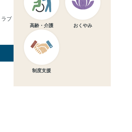
トラブ
高齢・介護
おくやみ
制度支援