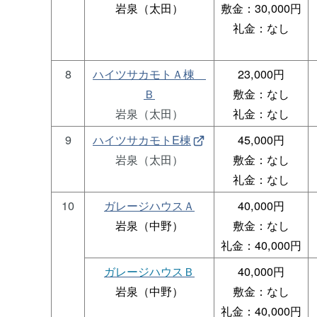
岩泉（太田）
敷金：30,000円
礼金：なし
8
ハイツサカモトＡ棟
23,000円
Ｂ
敷金：なし
岩泉（太田）
礼金：なし
9
ハイツサカモトE棟
45,000円
岩泉（太田）
敷金：なし
礼金：なし
10
ガレージハウスＡ
40,000円
岩泉（中野）
敷金：なし
礼金：40,000円
ガレージハウスＢ
40,000円
岩泉（中野）
敷金：なし
礼金：40,000円