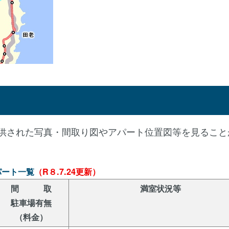
供された写真・間取り図やアパート位置図等を見ること
パート一覧
（
R８.7.24更新
）
間 取
満室状況等
駐車場有無
（料金）