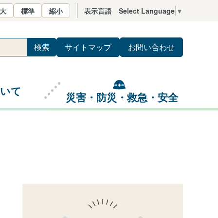
大
標準
縮小
表示言語
Select Language
▼
サイトマップ
お問い合わせ
ついて
災害・防災・救急・安全