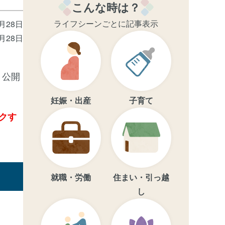
こんな時は？
ライフシーンごとに記事表示
2月28日
7月28日
り公開
妊娠・出産
子育て
クす
就職・労働
住まい・引っ越
し