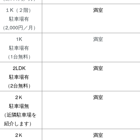
１K（２階）
満室
駐車場有
（2,000円／月）
1K
満室
駐車場有
（1台無料）
2LDK
満室
駐車場有
（2台無料）
2Ｋ
満室
駐車場無
（近隣駐車場を
紹介します）
2Ｋ
満室