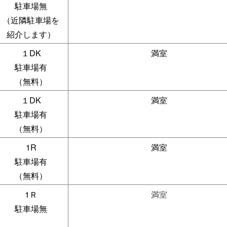
駐車場無
（近隣駐車場を
紹介します）
１DK
満室
駐車場有
（無料）
１DK
満室
駐車場有
（無料）
1R
満室
駐車場有
（無料）
1Ｒ
満室
駐車場無