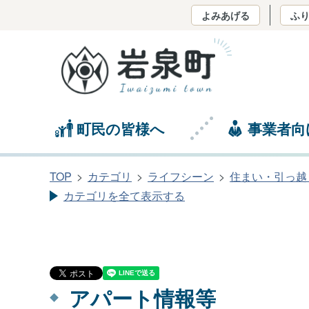
よみあげる
ふ
町民の皆様へ
事業者向
TOP
カテゴリ
ライフシーン
住まい・引っ越
カテゴリを全て表示する
アパート情報等