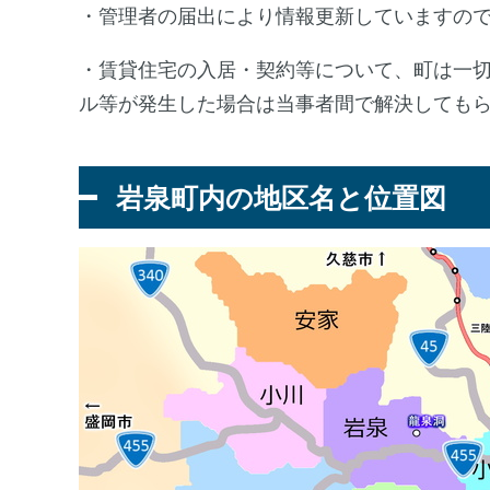
・管理者の届出により情報更新していますの
・賃貸住宅の入居・契約等について、町は一
ル等が発生した場合は当事者間で解決しても
岩泉町内の地区名と位置図