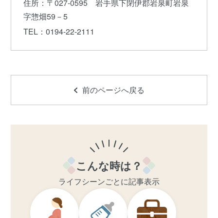
住所
：〒027-0595 岩手県下閉伊郡岩泉町岩泉
字惣畑59－5
TEL
：0194-22-2111
前のページへ戻る
こんな時は？
ライフシーンごとに記事表示