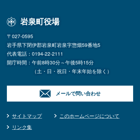
岩泉町役場
〒027-0595
岩手県下閉伊郡岩泉町岩泉字惣畑59番地5
代表電話：
0194-22-2111
開庁時間：午前8時30分～午後5時15分
（土・日・祝日・年末年始を除く）
メールで問い合わせ
サイトマップ
このホームページについて
リンク集