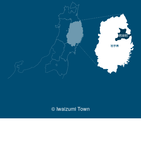
© Iwaizumi Town