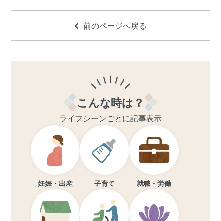
前のページへ戻る
こんな時は？
ライフシーンごとに記事表示
妊娠・出産
子育て
就職・労働