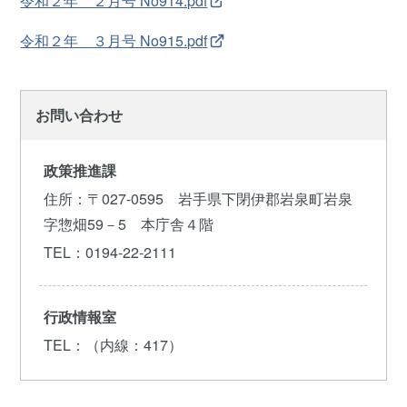
令和２年 ２月号 No914.pdf
令和２年 ３月号 No915.pdf
お問い合わせ
政策推進課
住所
：〒027-0595 岩手県下閉伊郡岩泉町岩泉
字惣畑59－5 本庁舎４階
TEL
：0194-22-2111
行政情報室
TEL
：（内線：417）