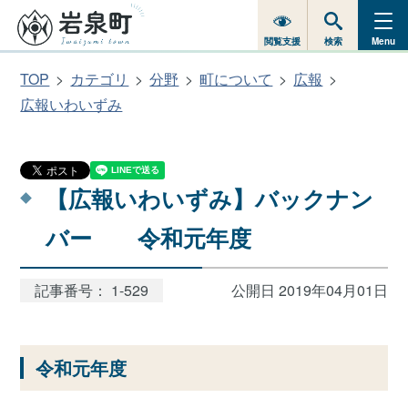
閲覧支援
検索
Menu
TOP
カテゴリ
分野
町について
広報
広報いわいずみ
【広報いわいずみ】バックナン
バー 令和元年度
記事番号： 1-529
公開日 2019年04月01日
令和元年度