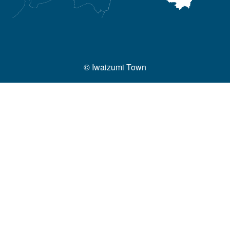
© Iwaizumi Town