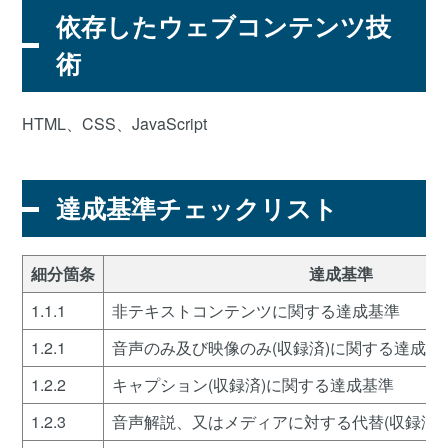
依存したウェブコンテンツ技
術
HTML、CSS、JavaScript
達成基準チェックリスト
細分箇条
達成基準
1.1.1
非テキストコンテンツに関する達成基準
1.2.1
音声のみ及び映像のみ(収録済)に関する達成基
1.2.2
キャプション(収録済)に関する達成基準
1.2.3
音声解説、又はメディアに対する代替(収録済