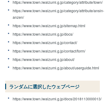
https://www.town.iwaizumi.g.jp/category/attribute/town/
https://www.town.iwaizumi.g.jp/category/attribute/ansin-
anzen/
https://www.town.iwaizumi.g.jp/sitemap.html
https://www.town.iwaizumi.g.jp/docs/
https://www.town.iwaizumi.g.jp/contact/
https://www.town.iwaizumi.g.jp/contact/form/
https://www.town.iwaizumi.g.jp/about/
https://www.town.iwaizumi.g.jp/about/userguide.html
ランダムに選択したウェブページ
https://www.town.iwaizumi.g.jp/docs/2018113000013/