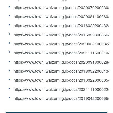
https://www.town.iwaizumi.g.jp/docs/2020070200030/
https://www.town.iwaizumi.g.jp/docs/2020081100060/
https://www.town.iwaizumi.g.jp/docs/2016022200432/
https://www.town.iwaizumi.g.jp/docs/2016022300866/
https://www.town.iwaizumi.g.jp/docs/2020033100032/
https://www.town.iwaizumi.g.jp/docs/2021111500010/
https://www.town.iwaizumi.g.jp/docs/2020091800028/
https://www.town.iwaizumi.g.jp/docs/2018032200013/
https://www.town.iwaizumi.g.jp/docs/2016022000605/
https://www.town.iwaizumi.g.jp/docs/2021111000022/
https://www.town.iwaizumi.g.jp/docs/2019042200055/