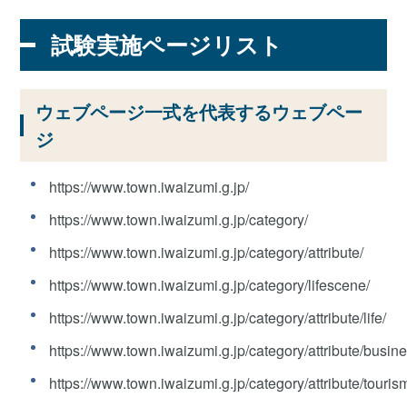
試験実施ページリスト
ウェブページ一式を代表するウェブペー
ジ
https://www.town.iwaizumi.g.jp/
https://www.town.iwaizumi.g.jp/category/
https://www.town.iwaizumi.g.jp/category/attribute/
https://www.town.iwaizumi.g.jp/category/lifescene/
https://www.town.iwaizumi.g.jp/category/attribute/life/
https://www.town.iwaizumi.g.jp/category/attribute/busine
https://www.town.iwaizumi.g.jp/category/attribute/touris