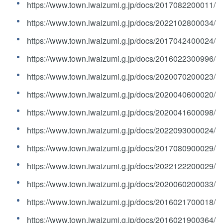
https://www.town.iwaizumi.g.jp/docs/2017082200011/
https://www.town.iwaizumi.g.jp/docs/2022102800034/
https://www.town.iwaizumi.g.jp/docs/2017042400024/
https://www.town.iwaizumi.g.jp/docs/2016022300996/
https://www.town.iwaizumi.g.jp/docs/2020070200023/
https://www.town.iwaizumi.g.jp/docs/2020040600020/
https://www.town.iwaizumi.g.jp/docs/2020041600098/
https://www.town.iwaizumi.g.jp/docs/2022093000024/
https://www.town.iwaizumi.g.jp/docs/2017080900029/
https://www.town.iwaizumi.g.jp/docs/2022122200029/
https://www.town.iwaizumi.g.jp/docs/2020060200033/
https://www.town.iwaizumi.g.jp/docs/2016021700018/
https://www.town.iwaizumi.g.jp/docs/2016021900364/