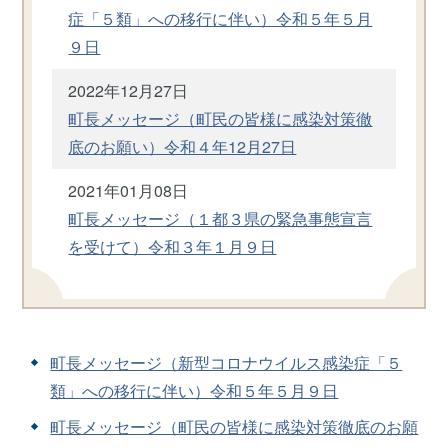
症「５類」への移行に伴い）令和５年５月
９日
2022年12月27日
町長メッセージ（町民の皆様に感染対策徹
底のお願い）令和４年12月27日
2021年01月08日
町長メッセージ（１都３県の緊急事態宣言
を受けて）令和３年１月９日
町長メッセージ（新型コロナウイルス感染症「５
類」への移行に伴い）令和５年５月９日
町長メッセージ（町民の皆様に感染対策徹底のお願