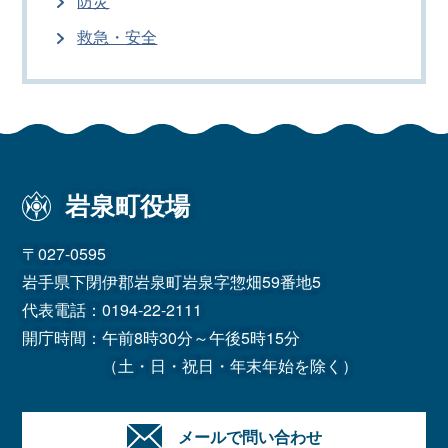
防災
救急・安全
岩泉町役場
〒027-0595
岩手県下閉伊郡岩泉町岩泉字惣畑59番地5
代表電話：
0194-22-2111
開庁時間：午前8時30分～午後5時15分
（土・日・祝日・年末年始を除く）
メールで問い合わせ