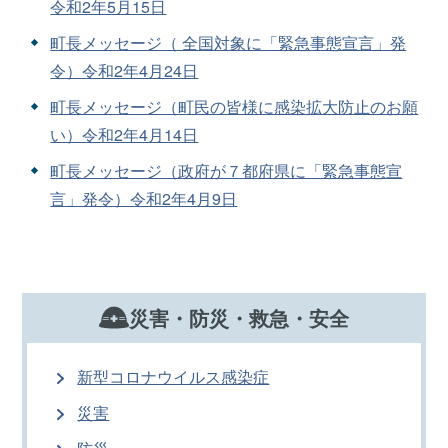
令和2年5月15日
町長メッセージ（ 全国対象に「緊急事態宣言」発
令）令和2年4月24日
町長メッセージ（町民の皆様に感染拡大防止のお願
い）令和2年4月14日
町長メッセージ（政府が７都府県に「緊急事態宣
言」発令）令和2年4月9日
災害・防災・救急・安全
新型コロナウイルス感染症
災害