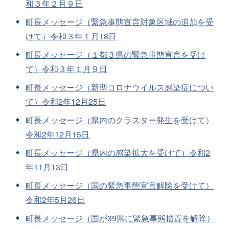
和３年２月９日
町長メッセージ（緊急事態宣言対象区域の追加を受
けて）令和３年１月18日
町長メッセージ（１都３県の緊急事態宣言を受け
て）令和３年１月９日
町長メッセージ（新型コロナウイルス感染症につい
て）令和2年12月25日
町長メッセージ（県内のクラスター発生を受けて）
令和2年12月15日
町長メッセージ（県内の感染拡大を受けて）令和2
年11月13日
町長メッセージ（国の緊急事態宣言解除を受けて）
令和2年5月26日
町長メッセージ（国が39県に緊急事態措置を解除）