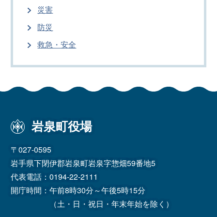
災害
防災
救急・安全
岩泉町役場
〒027-0595
岩手県下閉伊郡岩泉町岩泉字惣畑59番地5
代表電話：
0194-22-2111
開庁時間：午前8時30分～午後5時15分
（土・日・祝日・年末年始を除く）