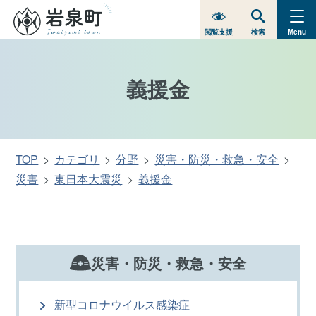
閲覧支援
検索
Menu
義援金
TOP
カテゴリ
分野
災害・防災・救急・安全
災害
東日本大震災
義援金
災害・防災・救急・安全
新型コロナウイルス感染症